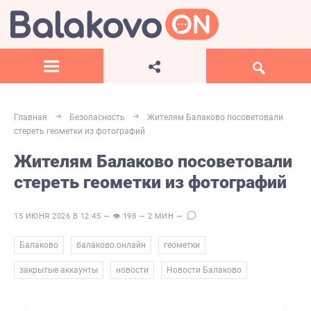
Главная
Безопасность
Жителям Балаково посоветовали
стереть геометки из фотографий
Жителям Балаково посоветовали
стереть геометки из фотографий
15 ИЮНЯ 2026 В 12:45 — 👁 198 — 2 МИН —
,
,
,
Балаково
балаково.онлайн
геометки
,
,
закрытые аккаунты
новости
Новости Балаково