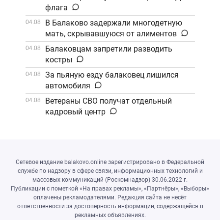
флага
В Балаково задержали многодетную
04.08
мать, скрывавшуюся от алиментов
Балаковцам запретили разводить
04.08
костры
За пьяную езду балаковец лишился
04.08
автомобиля
Ветераны СВО получат отдельный
04.08
кадровый центр
Сетевое издание balakovo.online зарегистрировано в Федеральной
службе по надзору в сфере связи, информационных технологий и
массовых коммуникаций (Роскомнадзор) 30.06.2022 г.
Публикации с пометкой «На правах рекламы», «Партнёры», «Выборы»
оплачены рекламодателями. Редакция сайта не несёт
ответственности за достоверность информации, содержащейся в
рекламных объявлениях.