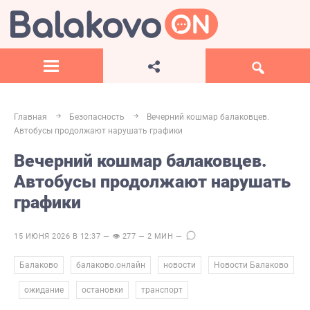
Главная
Безопасность
Вечерний кошмар балаковцев.
Автобусы продолжают нарушать графики
Вечерний кошмар балаковцев.
Автобусы продолжают нарушать
графики
15 ИЮНЯ 2026 В 12:37 — 👁 277 — 2 МИН —
,
,
,
Балаково
балаково.онлайн
новости
Новости Балаково
,
,
,
ожидание
остановки
транспорт