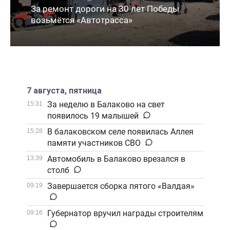
За ремонт дороги на 30 лет Победы
возьмётся «Автотрасса»
7 августа, пятница
За неделю в Балаково на свет
15:31
появилось 19 малышей
В балаковском селе появилась Аллея
15:28
памяти участников СВО
Автомобиль в Балаково врезался в
13:39
столб
Завершается сборка пятого «Валдая»
09:19
Губернатор вручил награды строителям
09:16