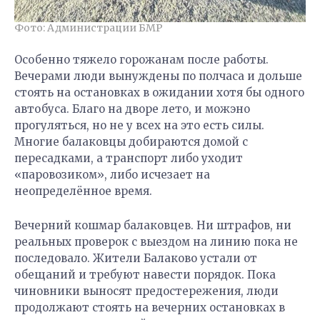
Фото: Администрации БМР
Особенно тяжело горожанам после работы.
Вечерами люди вынуждены по полчаса и дольше
стоять на остановках в ожидании хотя бы одного
автобуса. Благо на дворе лето, и можэно
прогуляться, но не у всех на это есть силы.
Многие балаковцы добираются домой с
пересадками, а транспорт либо уходит
«паровозиком», либо исчезает на
неопределённое время.
Вечерний кошмар балаковцев. Ни штрафов, ни
реальных проверок с выездом на линию пока не
последовало. Жители Балаково устали от
обещаний и требуют навести порядок. Пока
чиновники выносят предостережения, люди
продолжают стоять на вечерних остановках в