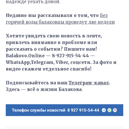
надежде уехать домой.
Недавно мы рассказывали о том, что
Без
горячей воды балаковцы проведут две недели
Хотите увидеть свою новость в ленте,
привлечь внимание к проблеме или
рассказать о событии? Пишите нам!
Balakovo.Online — 8-927-915-54-44 —
WhatsApp,Telegram, Viber, соцсети. За фото и
видео скажем отдельное спасибо!
Подписывайтесь на наш
Телеграм-канал
.
Здесь — всё о жизни Балакова
.