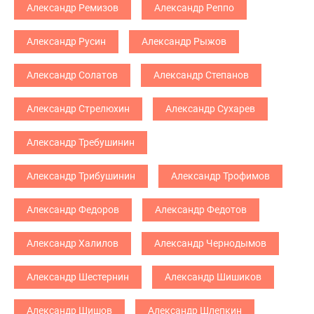
Александр Ремизов
Александр Реппо
Александр Русин
Александр Рыжов
Александр Солатов
Александр Степанов
Александр Стрелюхин
Александр Сухарев
Александр Требушинин
Александр Трибушинин
Александр Трофимов
Александр Федоров
Александр Федотов
Александр Халилов
Александр Чернодымов
Александр Шестернин
Александр Шишиков
Александр Шишов
Александр Шлепкин