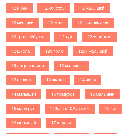
12 июня
12 классов
12 малышей
12 месяцев
12 млн
12 троллебусов
12 троллейбусов
12 туй
12 участков
12 школа
123 полк
1287 малышей
13 литров крови
13 малышей
13 пенсия
13 школа
14 июня
14 малышей
15 градусов
15 малышей
15 маршрут
15ФактовОРусском
16 лет
16 малышей
17 апреля