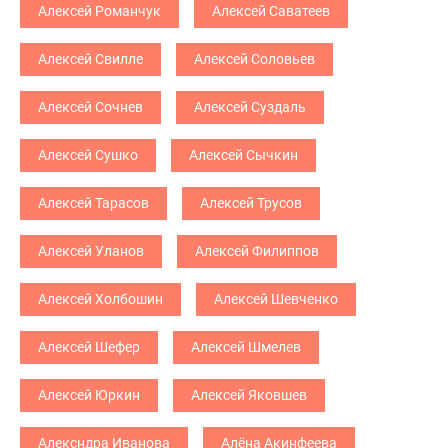
Алексей Романчук
Алексей Саватеев
Алексей Свилле
Алексей Соловьев
Алексей Сочнев
Алексей Суздаль
Алексей Сушко
Алексей Сычкин
Алексей Тарасов
Алексей Трусов
Алексей Уланов
Алексей Филиппов
Алексей Холбошин
Алексей Шевченко
Алексей Шефер
Алексей Шмелев
Алексей Юркин
Алексей Яковшев
Алексндра Иванова
Алёна Акинфеева