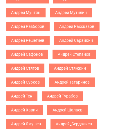
Андрей Мунтян
Андрей Мутилин
Андрей Разборов
Андрей Рассказов
Андрей Решетнев
Андрей Сарайкин
Андрей Сафонов
Андрей Степанов
Андрей Стягов
Андрей Стяжкин
Андрей Сурков
Андрей Татаринов
Андрей Тен
Андрей Турабов
Андрей Хавин
Андрей Шалаев
Андрей Ямушев
Андрей_Бердалиев