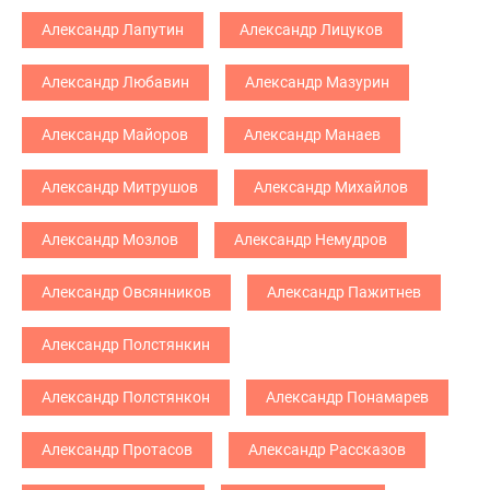
Александр Лапутин
Александр Лицуков
Александр Любавин
Александр Мазурин
Александр Майоров
Александр Манаев
Александр Митрушов
Александр Михайлов
Александр Мозлов
Александр Немудров
Александр Овсянников
Александр Пажитнев
Александр Полстянкин
Александр Полстянкон
Александр Понамарев
Александр Протасов
Александр Рассказов