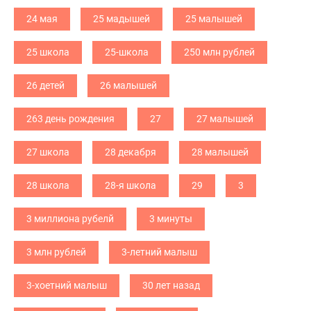
24 мая
25 мадышей
25 малышей
25 школа
25-школа
250 млн рублей
26 детей
26 малышей
263 день рождения
27
27 малышей
27 школа
28 декабря
28 малышей
28 школа
28-я школа
29
3
3 миллиона рубелй
3 минуты
3 млн рублей
3-летний малыш
3-хоетний малыш
30 лет назад