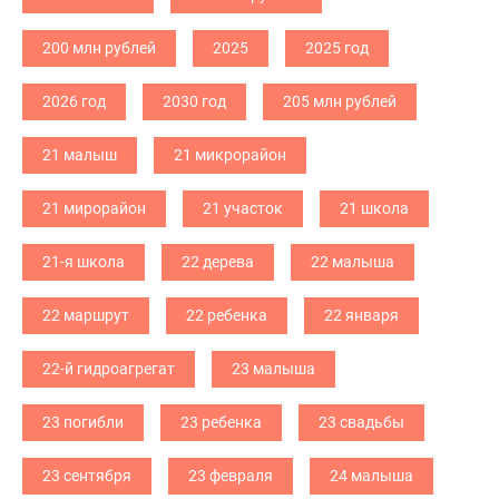
200 млн рублей
2025
2025 год
2026 год
2030 год
205 млн рублей
21 малыш
21 микрорайон
21 мирорайон
21 участок
21 школа
21-я школа
22 дерева
22 малыша
22 маршрут
22 ребенка
22 января
22-й гидроагрегат
23 малыша
23 погибли
23 ребенка
23 свадьбы
23 сентября
23 февраля
24 малыша