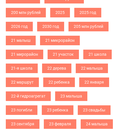
200 млн рублей
2025
2025 год
2026 год
2030 год
205 млн рублей
21 малыш
21 микрорайон
21 мирорайон
21 участок
21 школа
21-я школа
22 дерева
22 малыша
22 маршрут
22 ребенка
22 января
22-й гидроагрегат
23 малыша
23 погибли
23 ребенка
23 свадьбы
23 сентября
23 февраля
24 малыша