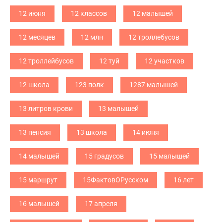
12 июня
12 классов
12 малышей
12 месяцев
12 млн
12 троллебусов
12 троллейбусов
12 туй
12 участков
12 школа
123 полк
1287 малышей
13 литров крови
13 малышей
13 пенсия
13 школа
14 июня
14 малышей
15 градусов
15 малышей
15 маршрут
15ФактовОРусском
16 лет
16 малышей
17 апреля