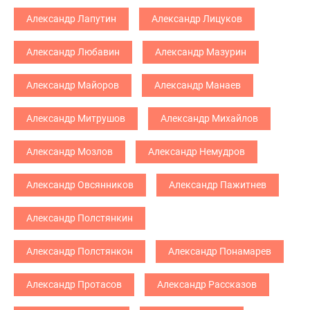
Александр Лапутин
Александр Лицуков
Александр Любавин
Александр Мазурин
Александр Майоров
Александр Манаев
Александр Митрушов
Александр Михайлов
Александр Мозлов
Александр Немудров
Александр Овсянников
Александр Пажитнев
Александр Полстянкин
Александр Полстянкон
Александр Понамарев
Александр Протасов
Александр Рассказов