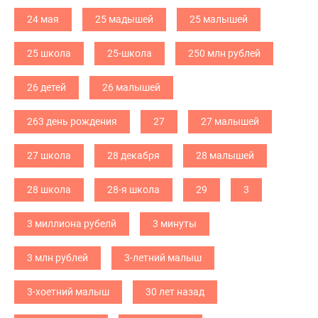
24 мая
25 мадышей
25 малышей
25 школа
25-школа
250 млн рублей
26 детей
26 малышей
263 день рождения
27
27 малышей
27 школа
28 декабря
28 малышей
28 школа
28-я школа
29
3
3 миллиона рубелй
3 минуты
3 млн рублей
3-летний малыш
3-хоетний малыш
30 лет назад