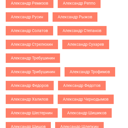
Александр Ремизов
Александр Реппо
Александр Русин
Александр Рыжов
Александр Солатов
Александр Степанов
Александр Стрелюхин
Александр Сухарев
Александр Требушинин
Александр Трибушинин
Александр Трофимов
Александр Федоров
Александр Федотов
Александр Халилов
Александр Чернодымов
Александр Шестернин
Александр Шишиков
Александр Шишов
Александр Шлепкин