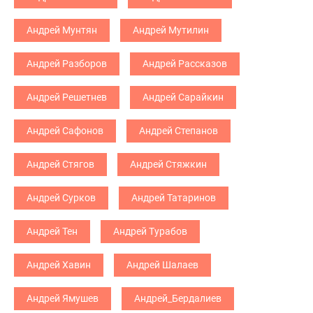
Андрей Мунтян
Андрей Мутилин
Андрей Разборов
Андрей Рассказов
Андрей Решетнев
Андрей Сарайкин
Андрей Сафонов
Андрей Степанов
Андрей Стягов
Андрей Стяжкин
Андрей Сурков
Андрей Татаринов
Андрей Тен
Андрей Турабов
Андрей Хавин
Андрей Шалаев
Андрей Ямушев
Андрей_Бердалиев