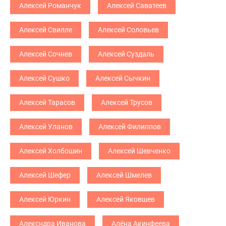
Алексей Романчук
Алексей Саватеев
Алексей Свилле
Алексей Соловьев
Алексей Сочнев
Алексей Суздаль
Алексей Сушко
Алексей Сычкин
Алексей Тарасов
Алексей Трусов
Алексей Уланов
Алексей Филиппов
Алексей Холбошин
Алексей Шевченко
Алексей Шефер
Алексей Шмелев
Алексей Юркин
Алексей Яковшев
Алексндра Иванова
Алёна Акинфеева