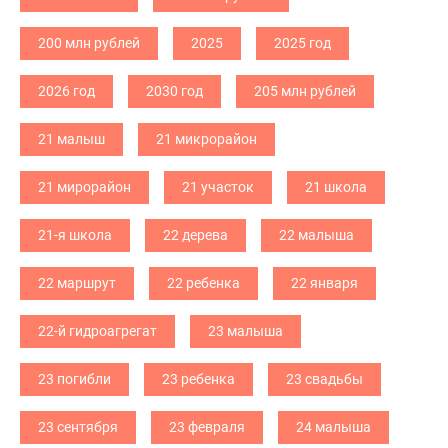
200 млн рублей
2025
2025 год
2026 год
2030 год
205 млн рублей
21 малыш
21 микрорайон
21 мирорайон
21 участок
21 школа
21-я школа
22 дерева
22 малыша
22 маршрут
22 ребенка
22 января
22-й гидроагрегат
23 малыша
23 погибли
23 ребенка
23 свадьбы
23 сентября
23 февраля
24 малыша