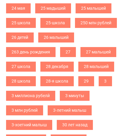
24 мая
25 мадышей
25 малышей
25 школа
25-школа
250 млн рублей
26 детей
26 малышей
263 день рождения
27
27 малышей
27 школа
28 декабря
28 малышей
28 школа
28-я школа
29
3
3 миллиона рубелй
3 минуты
3 млн рублей
3-летний малыш
3-хоетний малыш
30 лет назад