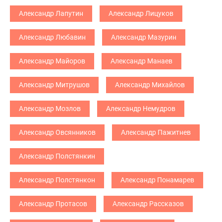
Александр Лапутин
Александр Лицуков
Александр Любавин
Александр Мазурин
Александр Майоров
Александр Манаев
Александр Митрушов
Александр Михайлов
Александр Мозлов
Александр Немудров
Александр Овсянников
Александр Пажитнев
Александр Полстянкин
Александр Полстянкон
Александр Понамарев
Александр Протасов
Александр Рассказов