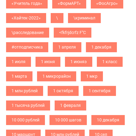
«Учитель года»
«ФормАРТ»
«ФосАгро»
«Хайтек-2022»
\
\криминал
\расследование
<fkfrjdcrfz F"C
#отподписчика
1 апреля
1 декабря
1 июля
1 июня
1 июняэ
1 класс
1 марта
1 микрорайон
1 мкр
1 млн рублей
1 октября
1 сентября
1 тысяча рублей
1 февраля
10 000 рублей
10 000 шагов
10 декабря
10 маршрут
10 млн рублей
10 сел