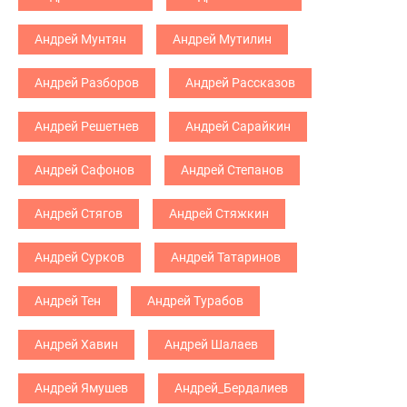
Андрей Мунтян
Андрей Мутилин
Андрей Разборов
Андрей Рассказов
Андрей Решетнев
Андрей Сарайкин
Андрей Сафонов
Андрей Степанов
Андрей Стягов
Андрей Стяжкин
Андрей Сурков
Андрей Татаринов
Андрей Тен
Андрей Турабов
Андрей Хавин
Андрей Шалаев
Андрей Ямушев
Андрей_Бердалиев