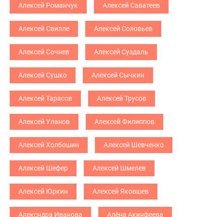
Алексей Романчук
Алексей Саватеев
Алексей Свилле
Алексей Соловьев
Алексей Сочнев
Алексей Суздаль
Алексей Сушко
Алексей Сычкин
Алексей Тарасов
Алексей Трусов
Алексей Уланов
Алексей Филиппов
Алексей Холбошин
Алексей Шевченко
Алексей Шефер
Алексей Шмелев
Алексей Юркин
Алексей Яковшев
Алексндра Иванова
Алёна Акинфеева