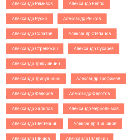
Александр Ремизов
Александр Реппо
Александр Русин
Александр Рыжов
Александр Солатов
Александр Степанов
Александр Стрелюхин
Александр Сухарев
Александр Требушинин
Александр Трибушинин
Александр Трофимов
Александр Федоров
Александр Федотов
Александр Халилов
Александр Чернодымов
Александр Шестернин
Александр Шишиков
Александр Шишов
Александр Шлепкин