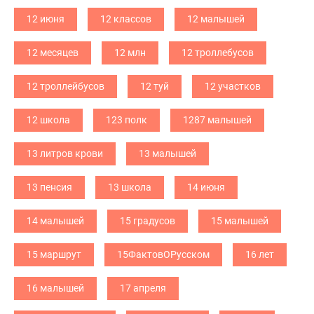
12 июня
12 классов
12 малышей
12 месяцев
12 млн
12 троллебусов
12 троллейбусов
12 туй
12 участков
12 школа
123 полк
1287 малышей
13 литров крови
13 малышей
13 пенсия
13 школа
14 июня
14 малышей
15 градусов
15 малышей
15 маршрут
15ФактовОРусском
16 лет
16 малышей
17 апреля