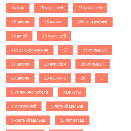
24 мая
25 мадышей
25 малышей
25 школа
25-школа
250 млн рублей
26 детей
26 малышей
263 день рождения
27
27 малышей
27 школа
28 декабря
28 малышей
28 школа
28-я школа
29
3
3 миллиона рубелй
3 минуты
3 млн рублей
3-летний малыш
3-хоетний малыш
30 лет назад