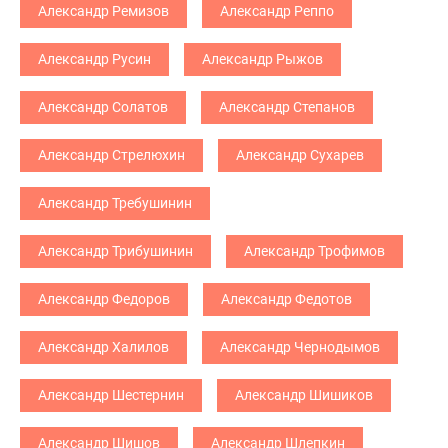
Александр Ремизов
Александр Реппо
Александр Русин
Александр Рыжов
Александр Солатов
Александр Степанов
Александр Стрелюхин
Александр Сухарев
Александр Требушинин
Александр Трибушинин
Александр Трофимов
Александр Федоров
Александр Федотов
Александр Халилов
Александр Чернодымов
Александр Шестернин
Александр Шишиков
Александр Шишов
Александр Шлепкин