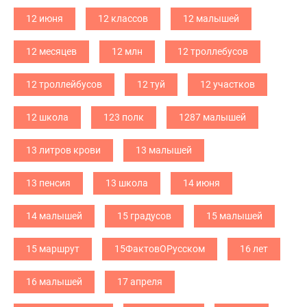
12 июня
12 классов
12 малышей
12 месяцев
12 млн
12 троллебусов
12 троллейбусов
12 туй
12 участков
12 школа
123 полк
1287 малышей
13 литров крови
13 малышей
13 пенсия
13 школа
14 июня
14 малышей
15 градусов
15 малышей
15 маршрут
15ФактовОРусском
16 лет
16 малышей
17 апреля