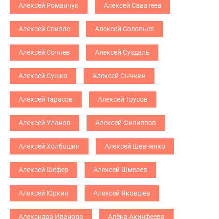
Алексей Романчук
Алексей Саватеев
Алексей Свилле
Алексей Соловьев
Алексей Сочнев
Алексей Суздаль
Алексей Сушко
Алексей Сычкин
Алексей Тарасов
Алексей Трусов
Алексей Уланов
Алексей Филиппов
Алексей Холбошин
Алексей Шевченко
Алексей Шефер
Алексей Шмелев
Алексей Юркин
Алексей Яковшев
Алексндра Иванова
Алёна Акинфеева