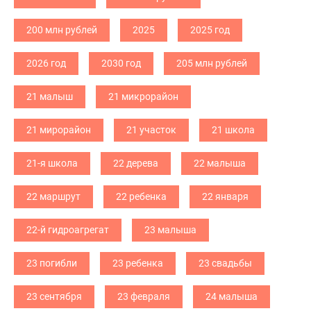
200 млн рублей
2025
2025 год
2026 год
2030 год
205 млн рублей
21 малыш
21 микрорайон
21 мирорайон
21 участок
21 школа
21-я школа
22 дерева
22 малыша
22 маршрут
22 ребенка
22 января
22-й гидроагрегат
23 малыша
23 погибли
23 ребенка
23 свадьбы
23 сентября
23 февраля
24 малыша