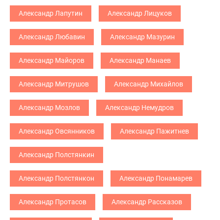
Александр Лапутин
Александр Лицуков
Александр Любавин
Александр Мазурин
Александр Майоров
Александр Манаев
Александр Митрушов
Александр Михайлов
Александр Мозлов
Александр Немудров
Александр Овсянников
Александр Пажитнев
Александр Полстянкин
Александр Полстянкон
Александр Понамарев
Александр Протасов
Александр Рассказов