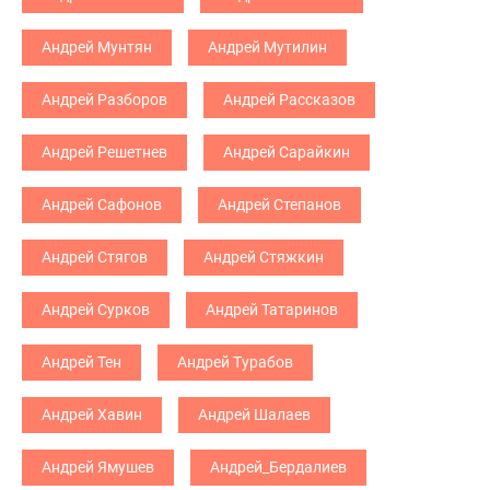
Андрей Мунтян
Андрей Мутилин
Андрей Разборов
Андрей Рассказов
Андрей Решетнев
Андрей Сарайкин
Андрей Сафонов
Андрей Степанов
Андрей Стягов
Андрей Стяжкин
Андрей Сурков
Андрей Татаринов
Андрей Тен
Андрей Турабов
Андрей Хавин
Андрей Шалаев
Андрей Ямушев
Андрей_Бердалиев