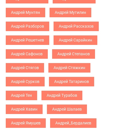
Андрей Мунтян
Андрей Мутилин
Андрей Разборов
Андрей Рассказов
Андрей Решетнев
Андрей Сарайкин
Андрей Сафонов
Андрей Степанов
Андрей Стягов
Андрей Стяжкин
Андрей Сурков
Андрей Татаринов
Андрей Тен
Андрей Турабов
Андрей Хавин
Андрей Шалаев
Андрей Ямушев
Андрей_Бердалиев