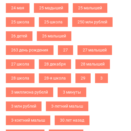
24 мая
25 мадышей
25 малышей
25 школа
25-школа
250 млн рублей
26 детей
26 малышей
263 день рождения
27
27 малышей
27 школа
28 декабря
28 малышей
28 школа
28-я школа
29
3
3 миллиона рубелй
3 минуты
3 млн рублей
3-летний малыш
3-хоетний малыш
30 лет назад