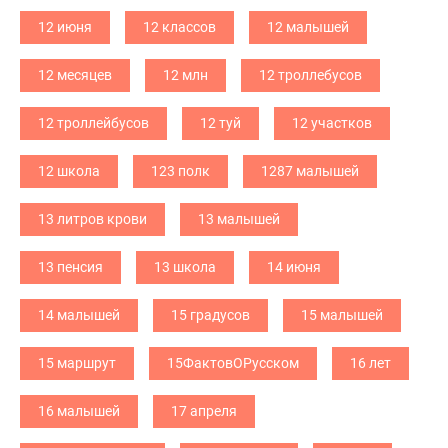
12 июня
12 классов
12 малышей
12 месяцев
12 млн
12 троллебусов
12 троллейбусов
12 туй
12 участков
12 школа
123 полк
1287 малышей
13 литров крови
13 малышей
13 пенсия
13 школа
14 июня
14 малышей
15 градусов
15 малышей
15 маршрут
15ФактовОРусском
16 лет
16 малышей
17 апреля