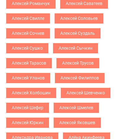
Алексей Романчук
Алексей Саватеев
Алексей Свилле
Алексей Соловьев
Алексей Сочнев
Алексей Суздаль
Алексей Сушко
Алексей Сычкин
Алексей Тарасов
Алексей Трусов
Алексей Уланов
Алексей Филиппов
Алексей Холбошин
Алексей Шевченко
Алексей Шефер
Алексей Шмелев
Алексей Юркин
Алексей Яковшев
Алексндра Иванова
Алёна Акинфеева