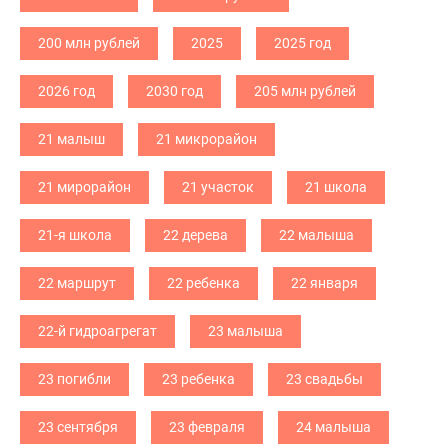
200 млн рублей
2025
2025 год
2026 год
2030 год
205 млн рублей
21 малыш
21 микрорайон
21 мирорайон
21 участок
21 школа
21-я школа
22 дерева
22 малыша
22 маршрут
22 ребенка
22 января
22-й гидроагрегат
23 малыша
23 погибли
23 ребенка
23 свадьбы
23 сентября
23 февраля
24 малыша