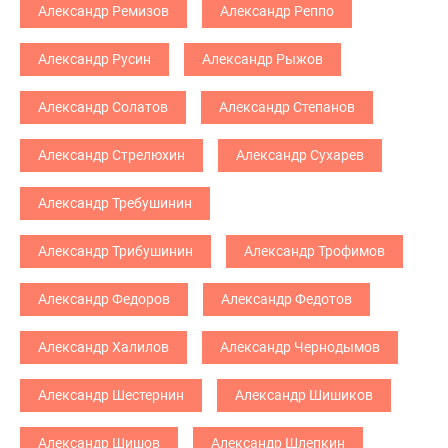
Александр Ремизов
Александр Реппо
Александр Русин
Александр Рыжов
Александр Солатов
Александр Степанов
Александр Стрелюхин
Александр Сухарев
Александр Требушинин
Александр Трибушинин
Александр Трофимов
Александр Федоров
Александр Федотов
Александр Халилов
Александр Чернодымов
Александр Шестернин
Александр Шишиков
Александр Шишов
Александр Шлепкин