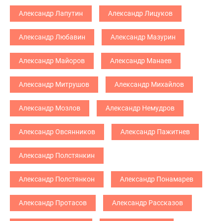
Александр Лапутин
Александр Лицуков
Александр Любавин
Александр Мазурин
Александр Майоров
Александр Манаев
Александр Митрушов
Александр Михайлов
Александр Мозлов
Александр Немудров
Александр Овсянников
Александр Пажитнев
Александр Полстянкин
Александр Полстянкон
Александр Понамарев
Александр Протасов
Александр Рассказов