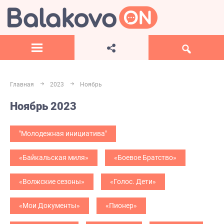
Главная
2023
Ноябрь
Ноябрь 2023
"Молодежная инициатива"
«Байкальская миля»
«Боевое Братство»
«Волжские сезоны»
«Голос. Дети»
«Мои Документы»
«Пионер»