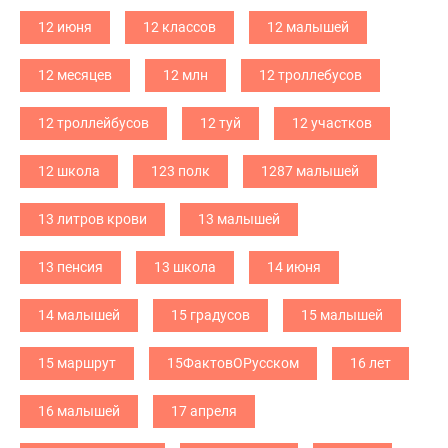
12 июня
12 классов
12 малышей
12 месяцев
12 млн
12 троллебусов
12 троллейбусов
12 туй
12 участков
12 школа
123 полк
1287 малышей
13 литров крови
13 малышей
13 пенсия
13 школа
14 июня
14 малышей
15 градусов
15 малышей
15 маршрут
15ФактовОРусском
16 лет
16 малышей
17 апреля