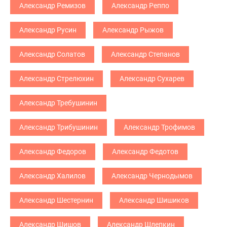
Александр Ремизов
Александр Реппо
Александр Русин
Александр Рыжов
Александр Солатов
Александр Степанов
Александр Стрелюхин
Александр Сухарев
Александр Требушинин
Александр Трибушинин
Александр Трофимов
Александр Федоров
Александр Федотов
Александр Халилов
Александр Чернодымов
Александр Шестернин
Александр Шишиков
Александр Шишов
Александр Шлепкин