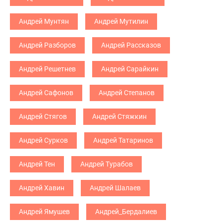
Андрей Мунтян
Андрей Мутилин
Андрей Разборов
Андрей Рассказов
Андрей Решетнев
Андрей Сарайкин
Андрей Сафонов
Андрей Степанов
Андрей Стягов
Андрей Стяжкин
Андрей Сурков
Андрей Татаринов
Андрей Тен
Андрей Турабов
Андрей Хавин
Андрей Шалаев
Андрей Ямушев
Андрей_Бердалиев