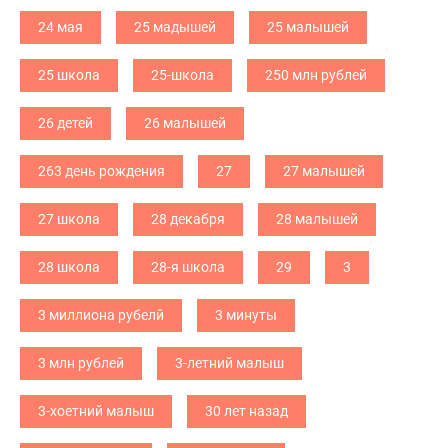
24 мая
25 мадышей
25 малышей
25 школа
25-школа
250 млн рублей
26 детей
26 малышей
263 день рождения
27
27 малышей
27 школа
28 декабря
28 малышей
28 школа
28-я школа
29
3
3 миллиона рубелй
3 минуты
3 млн рублей
3-летний малыш
3-хоетний малыш
30 лет назад