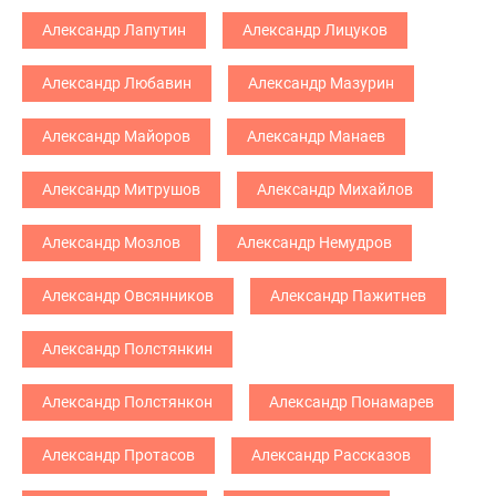
Александр Лапутин
Александр Лицуков
Александр Любавин
Александр Мазурин
Александр Майоров
Александр Манаев
Александр Митрушов
Александр Михайлов
Александр Мозлов
Александр Немудров
Александр Овсянников
Александр Пажитнев
Александр Полстянкин
Александр Полстянкон
Александр Понамарев
Александр Протасов
Александр Рассказов