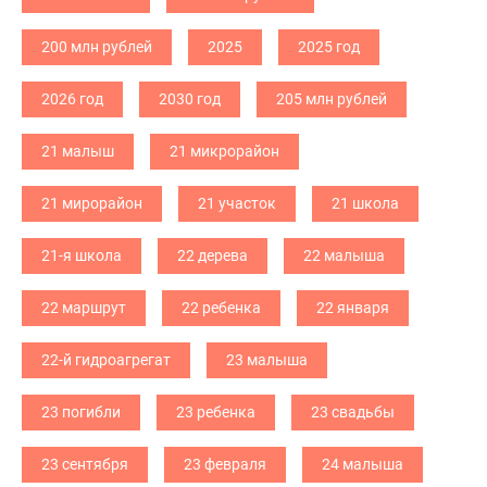
200 млн рублей
2025
2025 год
2026 год
2030 год
205 млн рублей
21 малыш
21 микрорайон
21 мирорайон
21 участок
21 школа
21-я школа
22 дерева
22 малыша
22 маршрут
22 ребенка
22 января
22-й гидроагрегат
23 малыша
23 погибли
23 ребенка
23 свадьбы
23 сентября
23 февраля
24 малыша