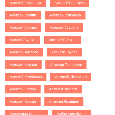
Алексей Романчук
Алексей Саватеев
Алексей Свилле
Алексей Соловьев
Алексей Сочнев
Алексей Суздаль
Алексей Сушко
Алексей Сычкин
Алексей Тарасов
Алексей Трусов
Алексей Уланов
Алексей Филиппов
Алексей Холбошин
Алексей Шевченко
Алексей Шефер
Алексей Шмелев
Алексей Юркин
Алексей Яковшев
Алексндра Иванова
Алёна Акинфеева