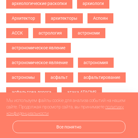
археологические раскопки
архиологи
Архитектор
архитекторы
Аспоян
АССК
астрология
астрономи
астрономическое явление
астрономическое являение
астрономия
астрономы
асфальт
асфальтирование
асфальтова дорога
атака ATACMS
Мы используем файлы cookie для анализа событий на нашем
атака БПЛА
атака дронв
атака дронов
сайте. Продолжая просмотр сайта, вы принимаете
политику
конфиденциальности
атака дронов БПЛА
атака дронов\
Все понятно
атетстаты
Аткарск