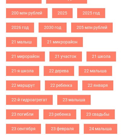
200 млн рублей
2025
2025 год
2026 год
2030 год
205 млн рублей
21 малыш
21 микрорайон
21 мирорайон
21 участок
21 школа
21-я школа
22 дерева
22 малыша
22 маршрут
22 ребенка
22 января
22-й гидроагрегат
23 малыша
23 погибли
23 ребенка
23 свадьбы
23 сентября
23 февраля
24 малыша