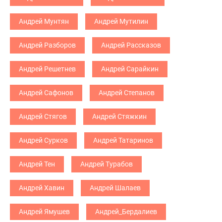
Андрей Мунтян
Андрей Мутилин
Андрей Разборов
Андрей Рассказов
Андрей Решетнев
Андрей Сарайкин
Андрей Сафонов
Андрей Степанов
Андрей Стягов
Андрей Стяжкин
Андрей Сурков
Андрей Татаринов
Андрей Тен
Андрей Турабов
Андрей Хавин
Андрей Шалаев
Андрей Ямушев
Андрей_Бердалиев