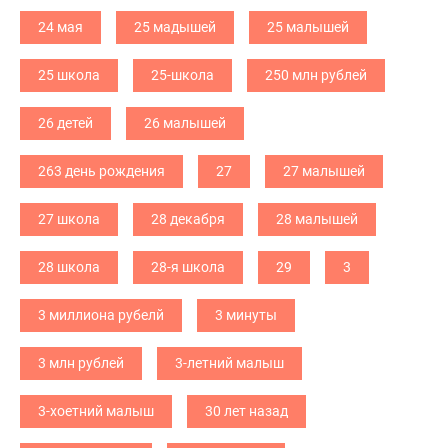
24 мая
25 мадышей
25 малышей
25 школа
25-школа
250 млн рублей
26 детей
26 малышей
263 день рождения
27
27 малышей
27 школа
28 декабря
28 малышей
28 школа
28-я школа
29
3
3 миллиона рубелй
3 минуты
3 млн рублей
3-летний малыш
3-хоетний малыш
30 лет назад