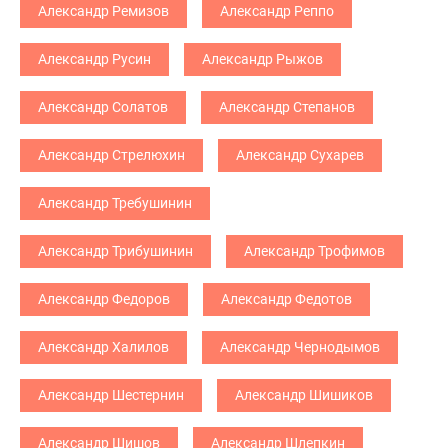
Александр Ремизов
Александр Реппо
Александр Русин
Александр Рыжов
Александр Солатов
Александр Степанов
Александр Стрелюхин
Александр Сухарев
Александр Требушинин
Александр Трибушинин
Александр Трофимов
Александр Федоров
Александр Федотов
Александр Халилов
Александр Чернодымов
Александр Шестернин
Александр Шишиков
Александр Шишов
Александр Шлепкин