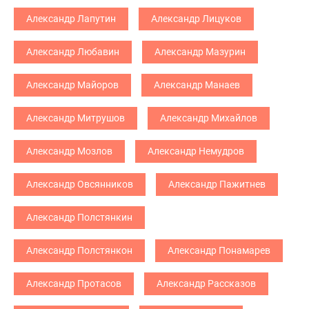
Александр Лапутин
Александр Лицуков
Александр Любавин
Александр Мазурин
Александр Майоров
Александр Манаев
Александр Митрушов
Александр Михайлов
Александр Мозлов
Александр Немудров
Александр Овсянников
Александр Пажитнев
Александр Полстянкин
Александр Полстянкон
Александр Понамарев
Александр Протасов
Александр Рассказов