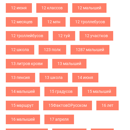
12 июня
12 классов
12 малышей
12 месяцев
12 млн
12 троллебусов
12 троллейбусов
12 туй
12 участков
12 школа
123 полк
1287 малышей
13 литров крови
13 малышей
13 пенсия
13 школа
14 июня
14 малышей
15 градусов
15 малышей
15 маршрут
15ФактовОРусском
16 лет
16 малышей
17 апреля