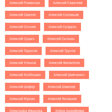
Алексей Романчук
Алексей Саватеев
Алексей Свилле
Алексей Соловьев
Алексей Сочнев
Алексей Суздаль
Алексей Сушко
Алексей Сычкин
Алексей Тарасов
Алексей Трусов
Алексей Уланов
Алексей Филиппов
Алексей Холбошин
Алексей Шевченко
Алексей Шефер
Алексей Шмелев
Алексей Юркин
Алексей Яковшев
Алексндра Иванова
Алёна Акинфеева