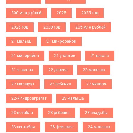
200 млн рублей
2025
2025 год
2026 год
2030 год
205 млн рублей
21 малыш
21 микрорайон
21 мирорайон
21 участок
21 школа
21-я школа
22 дерева
22 малыша
22 маршрут
22 ребенка
22 января
22-й гидроагрегат
23 малыша
23 погибли
23 ребенка
23 свадьбы
23 сентября
23 февраля
24 малыша