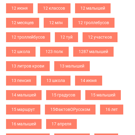
12 июня
12 классов
12 малышей
12 месяцев
12 млн
12 троллебусов
12 троллейбусов
12 туй
12 участков
12 школа
123 полк
1287 малышей
13 литров крови
13 малышей
13 пенсия
13 школа
14 июня
14 малышей
15 градусов
15 малышей
15 маршрут
15ФактовОРусском
16 лет
16 малышей
17 апреля