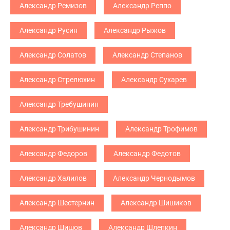
Александр Ремизов
Александр Реппо
Александр Русин
Александр Рыжов
Александр Солатов
Александр Степанов
Александр Стрелюхин
Александр Сухарев
Александр Требушинин
Александр Трибушинин
Александр Трофимов
Александр Федоров
Александр Федотов
Александр Халилов
Александр Чернодымов
Александр Шестернин
Александр Шишиков
Александр Шишов
Александр Шлепкин