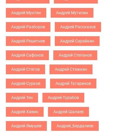
Андрей Мунтян
Андрей Мутилин
Андрей Разборов
Андрей Рассказов
Андрей Решетнев
Андрей Сарайкин
Андрей Сафонов
Андрей Степанов
Андрей Стягов
Андрей Стяжкин
Андрей Сурков
Андрей Татаринов
Андрей Тен
Андрей Турабов
Андрей Хавин
Андрей Шалаев
Андрей Ямушев
Андрей_Бердалиев