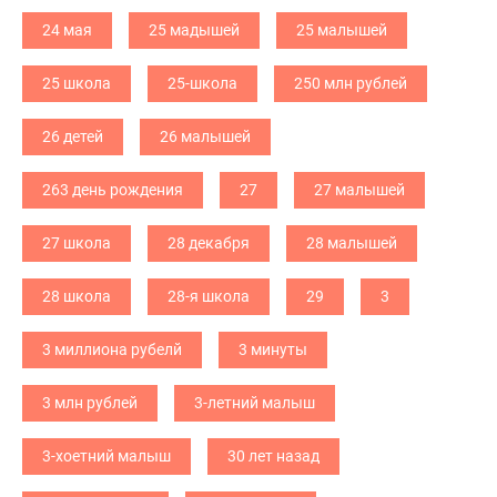
24 мая
25 мадышей
25 малышей
25 школа
25-школа
250 млн рублей
26 детей
26 малышей
263 день рождения
27
27 малышей
27 школа
28 декабря
28 малышей
28 школа
28-я школа
29
3
3 миллиона рубелй
3 минуты
3 млн рублей
3-летний малыш
3-хоетний малыш
30 лет назад