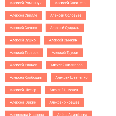
Алексей Романчук
Алексей Саватеев
Алексей Свилле
Алексей Соловьев
Алексей Сочнев
Алексей Суздаль
Алексей Сушко
Алексей Сычкин
Алексей Тарасов
Алексей Трусов
Алексей Уланов
Алексей Филиппов
Алексей Холбошин
Алексей Шевченко
Алексей Шефер
Алексей Шмелев
Алексей Юркин
Алексей Яковшев
Алексндра Иванова
Алёна Акинфеева