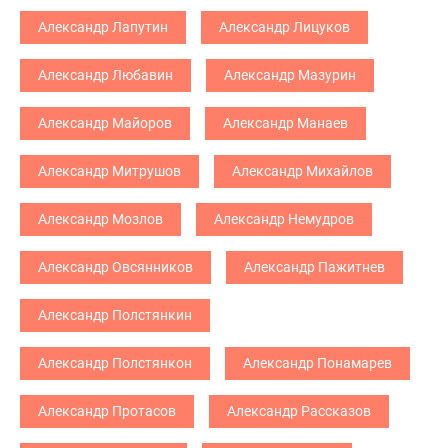
Александр Лапутин
Александр Лицуков
Александр Любавин
Александр Мазурин
Александр Майоров
Александр Манаев
Александр Митрушов
Александр Михайлов
Александр Мозлов
Александр Немудров
Александр Овсянников
Александр Пажитнев
Александр Полстянкин
Александр Полстянкон
Александр Понамарев
Александр Протасов
Александр Рассказов