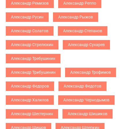
Александр Ремизов
Александр Реппо
Александр Русин
Александр Рыжов
Александр Солатов
Александр Степанов
Александр Стрелюхин
Александр Сухарев
Александр Требушинин
Александр Трибушинин
Александр Трофимов
Александр Федоров
Александр Федотов
Александр Халилов
Александр Чернодымов
Александр Шестернин
Александр Шишиков
Александр Шишов
Александр Шлепкин