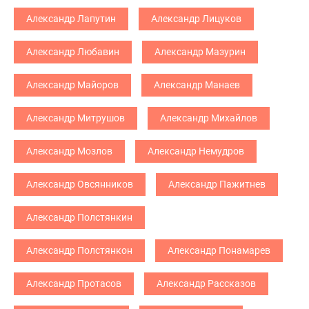
Александр Лапутин
Александр Лицуков
Александр Любавин
Александр Мазурин
Александр Майоров
Александр Манаев
Александр Митрушов
Александр Михайлов
Александр Мозлов
Александр Немудров
Александр Овсянников
Александр Пажитнев
Александр Полстянкин
Александр Полстянкон
Александр Понамарев
Александр Протасов
Александр Рассказов