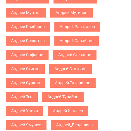
Андрей Мунтян
Андрей Мутилин
Андрей Разборов
Андрей Рассказов
Андрей Решетнев
Андрей Сарайкин
Андрей Сафонов
Андрей Степанов
Андрей Стягов
Андрей Стяжкин
Андрей Сурков
Андрей Татаринов
Андрей Тен
Андрей Турабов
Андрей Хавин
Андрей Шалаев
Андрей Ямушев
Андрей_Бердалиев