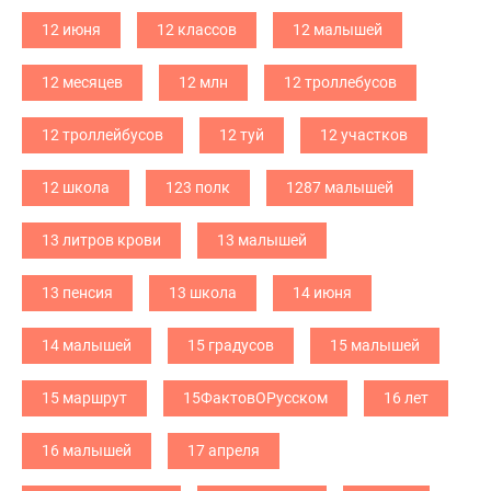
12 июня
12 классов
12 малышей
12 месяцев
12 млн
12 троллебусов
12 троллейбусов
12 туй
12 участков
12 школа
123 полк
1287 малышей
13 литров крови
13 малышей
13 пенсия
13 школа
14 июня
14 малышей
15 градусов
15 малышей
15 маршрут
15ФактовОРусском
16 лет
16 малышей
17 апреля