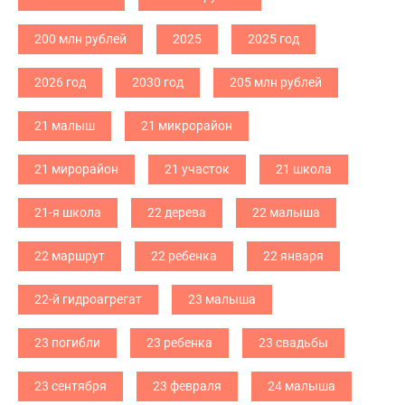
200 млн рублей
2025
2025 год
2026 год
2030 год
205 млн рублей
21 малыш
21 микрорайон
21 мирорайон
21 участок
21 школа
21-я школа
22 дерева
22 малыша
22 маршрут
22 ребенка
22 января
22-й гидроагрегат
23 малыша
23 погибли
23 ребенка
23 свадьбы
23 сентября
23 февраля
24 малыша