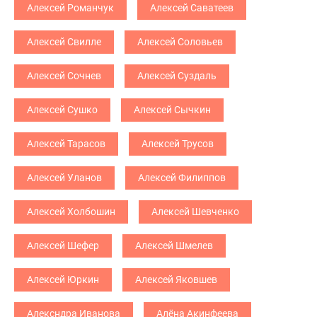
Алексей Романчук
Алексей Саватеев
Алексей Свилле
Алексей Соловьев
Алексей Сочнев
Алексей Суздаль
Алексей Сушко
Алексей Сычкин
Алексей Тарасов
Алексей Трусов
Алексей Уланов
Алексей Филиппов
Алексей Холбошин
Алексей Шевченко
Алексей Шефер
Алексей Шмелев
Алексей Юркин
Алексей Яковшев
Алексндра Иванова
Алёна Акинфеева