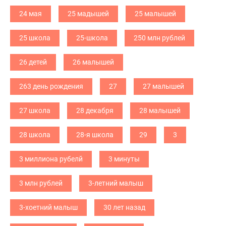
24 мая
25 мадышей
25 малышей
25 школа
25-школа
250 млн рублей
26 детей
26 малышей
263 день рождения
27
27 малышей
27 школа
28 декабря
28 малышей
28 школа
28-я школа
29
3
3 миллиона рубелй
3 минуты
3 млн рублей
3-летний малыш
3-хоетний малыш
30 лет назад