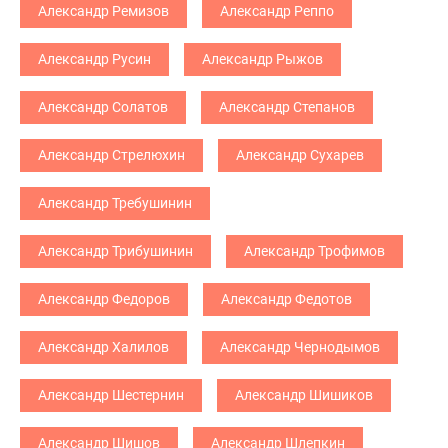
Александр Ремизов
Александр Реппо
Александр Русин
Александр Рыжов
Александр Солатов
Александр Степанов
Александр Стрелюхин
Александр Сухарев
Александр Требушинин
Александр Трибушинин
Александр Трофимов
Александр Федоров
Александр Федотов
Александр Халилов
Александр Чернодымов
Александр Шестернин
Александр Шишиков
Александр Шишов
Александр Шлепкин