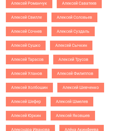
Алексей Романчук
Алексей Саватеев
Алексей Свилле
Алексей Соловьев
Алексей Сочнев
Алексей Суздаль
Алексей Сушко
Алексей Сычкин
Алексей Тарасов
Алексей Трусов
Алексей Уланов
Алексей Филиппов
Алексей Холбошин
Алексей Шевченко
Алексей Шефер
Алексей Шмелев
Алексей Юркин
Алексей Яковшев
Алексндра Иванова
Алёна Акинфеева