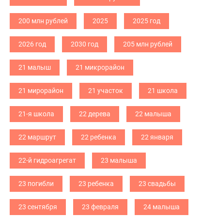
200 млн рублей
2025
2025 год
2026 год
2030 год
205 млн рублей
21 малыш
21 микрорайон
21 мирорайон
21 участок
21 школа
21-я школа
22 дерева
22 малыша
22 маршрут
22 ребенка
22 января
22-й гидроагрегат
23 малыша
23 погибли
23 ребенка
23 свадьбы
23 сентября
23 февраля
24 малыша