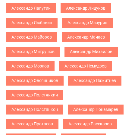
Александр Лапутин
Александр Лицуков
Александр Любавин
Александр Мазурин
Александр Майоров
Александр Манаев
Александр Митрушов
Александр Михайлов
Александр Мозлов
Александр Немудров
Александр Овсянников
Александр Пажитнев
Александр Полстянкин
Александр Полстянкон
Александр Понамарев
Александр Протасов
Александр Рассказов