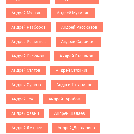
Андрей Мунтян
Андрей Мутилин
Андрей Разборов
Андрей Рассказов
Андрей Решетнев
Андрей Сарайкин
Андрей Сафонов
Андрей Степанов
Андрей Стягов
Андрей Стяжкин
Андрей Сурков
Андрей Татаринов
Андрей Тен
Андрей Турабов
Андрей Хавин
Андрей Шалаев
Андрей Ямушев
Андрей_Бердалиев