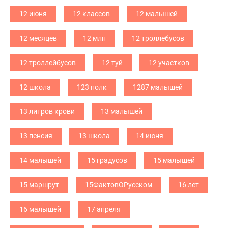
12 июня
12 классов
12 малышей
12 месяцев
12 млн
12 троллебусов
12 троллейбусов
12 туй
12 участков
12 школа
123 полк
1287 малышей
13 литров крови
13 малышей
13 пенсия
13 школа
14 июня
14 малышей
15 градусов
15 малышей
15 маршрут
15ФактовОРусском
16 лет
16 малышей
17 апреля