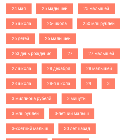
24 мая
25 мадышей
25 малышей
25 школа
25-школа
250 млн рублей
26 детей
26 малышей
263 день рождения
27
27 малышей
27 школа
28 декабря
28 малышей
28 школа
28-я школа
29
3
3 миллиона рубелй
3 минуты
3 млн рублей
3-летний малыш
3-хоетний малыш
30 лет назад