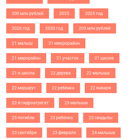
200 млн рублей
2025
2025 год
2026 год
2030 год
205 млн рублей
21 малыш
21 микрорайон
21 мирорайон
21 участок
21 школа
21-я школа
22 дерева
22 малыша
22 маршрут
22 ребенка
22 января
22-й гидроагрегат
23 малыша
23 погибли
23 ребенка
23 свадьбы
23 сентября
23 февраля
24 малыша