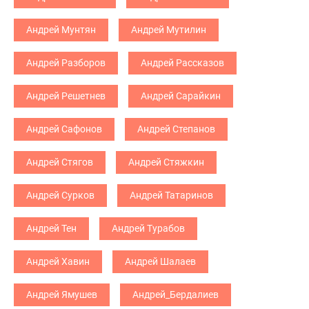
Андрей Мунтян
Андрей Мутилин
Андрей Разборов
Андрей Рассказов
Андрей Решетнев
Андрей Сарайкин
Андрей Сафонов
Андрей Степанов
Андрей Стягов
Андрей Стяжкин
Андрей Сурков
Андрей Татаринов
Андрей Тен
Андрей Турабов
Андрей Хавин
Андрей Шалаев
Андрей Ямушев
Андрей_Бердалиев