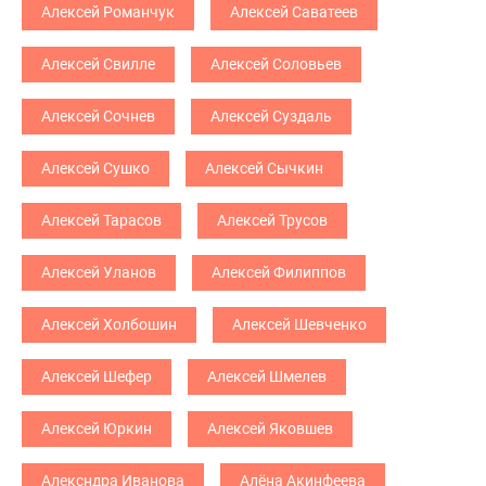
Алексей Романчук
Алексей Саватеев
Алексей Свилле
Алексей Соловьев
Алексей Сочнев
Алексей Суздаль
Алексей Сушко
Алексей Сычкин
Алексей Тарасов
Алексей Трусов
Алексей Уланов
Алексей Филиппов
Алексей Холбошин
Алексей Шевченко
Алексей Шефер
Алексей Шмелев
Алексей Юркин
Алексей Яковшев
Алексндра Иванова
Алёна Акинфеева