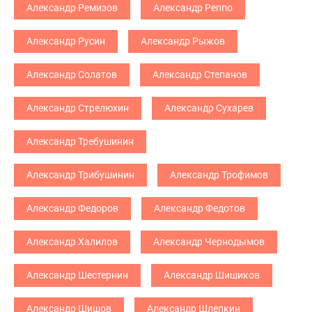
Александр Ремизов
Александр Реппо
Александр Русин
Александр Рыжов
Александр Солатов
Александр Степанов
Александр Стрелюхин
Александр Сухарев
Александр Требушинин
Александр Трибушинин
Александр Трофимов
Александр Федоров
Александр Федотов
Александр Халилов
Александр Чернодымов
Александр Шестернин
Александр Шишиков
Александр Шишов
Александр Шлепкин