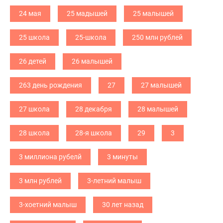
24 мая
25 мадышей
25 малышей
25 школа
25-школа
250 млн рублей
26 детей
26 малышей
263 день рождения
27
27 малышей
27 школа
28 декабря
28 малышей
28 школа
28-я школа
29
3
3 миллиона рубелй
3 минуты
3 млн рублей
3-летний малыш
3-хоетний малыш
30 лет назад