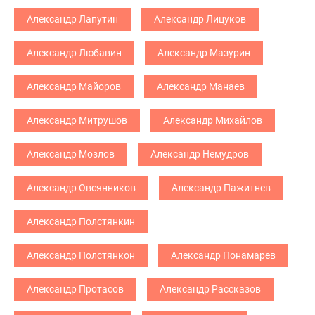
Александр Лапутин
Александр Лицуков
Александр Любавин
Александр Мазурин
Александр Майоров
Александр Манаев
Александр Митрушов
Александр Михайлов
Александр Мозлов
Александр Немудров
Александр Овсянников
Александр Пажитнев
Александр Полстянкин
Александр Полстянкон
Александр Понамарев
Александр Протасов
Александр Рассказов