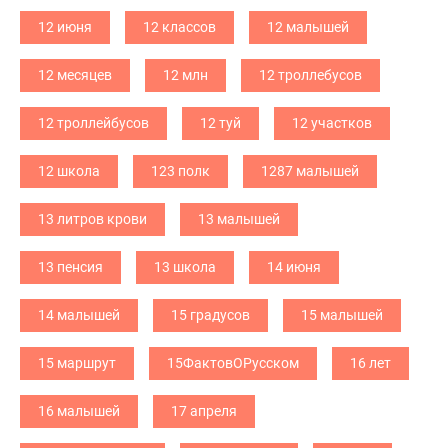
12 июня
12 классов
12 малышей
12 месяцев
12 млн
12 троллебусов
12 троллейбусов
12 туй
12 участков
12 школа
123 полк
1287 малышей
13 литров крови
13 малышей
13 пенсия
13 школа
14 июня
14 малышей
15 градусов
15 малышей
15 маршрут
15ФактовОРусском
16 лет
16 малышей
17 апреля