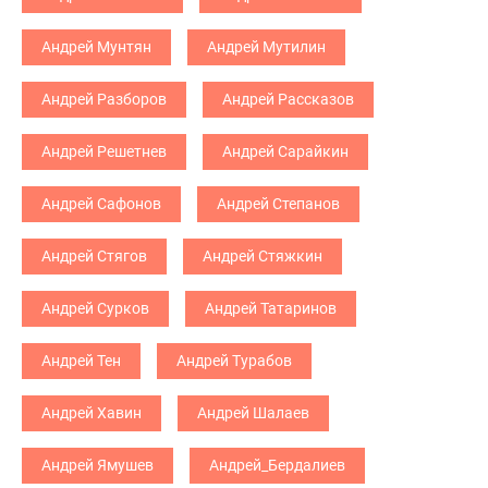
Андрей Мунтян
Андрей Мутилин
Андрей Разборов
Андрей Рассказов
Андрей Решетнев
Андрей Сарайкин
Андрей Сафонов
Андрей Степанов
Андрей Стягов
Андрей Стяжкин
Андрей Сурков
Андрей Татаринов
Андрей Тен
Андрей Турабов
Андрей Хавин
Андрей Шалаев
Андрей Ямушев
Андрей_Бердалиев