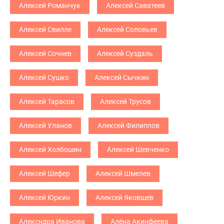
Алексей Романчук
Алексей Саватеев
Алексей Свилле
Алексей Соловьев
Алексей Сочнев
Алексей Суздаль
Алексей Сушко
Алексей Сычкин
Алексей Тарасов
Алексей Трусов
Алексей Уланов
Алексей Филиппов
Алексей Холбошин
Алексей Шевченко
Алексей Шефер
Алексей Шмелев
Алексей Юркин
Алексей Яковшев
Алексндра Иванова
Алёна Акинфеева