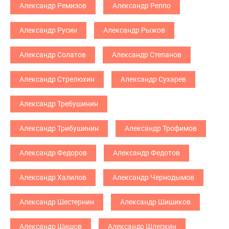
Александр Ремизов
Александр Реппо
Александр Русин
Александр Рыжов
Александр Солатов
Александр Степанов
Александр Стрелюхин
Александр Сухарев
Александр Требушинин
Александр Трибушинин
Александр Трофимов
Александр Федоров
Александр Федотов
Александр Халилов
Александр Чернодымов
Александр Шестернин
Александр Шишиков
Александр Шишов
Александр Шлепкин