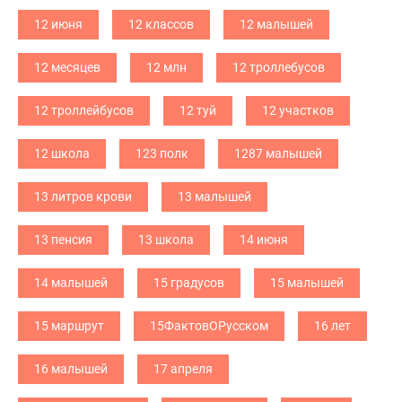
12 июня
12 классов
12 малышей
12 месяцев
12 млн
12 троллебусов
12 троллейбусов
12 туй
12 участков
12 школа
123 полк
1287 малышей
13 литров крови
13 малышей
13 пенсия
13 школа
14 июня
14 малышей
15 градусов
15 малышей
15 маршрут
15ФактовОРусском
16 лет
16 малышей
17 апреля