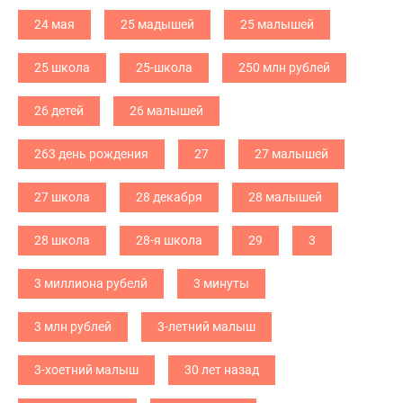
24 мая
25 мадышей
25 малышей
25 школа
25-школа
250 млн рублей
26 детей
26 малышей
263 день рождения
27
27 малышей
27 школа
28 декабря
28 малышей
28 школа
28-я школа
29
3
3 миллиона рубелй
3 минуты
3 млн рублей
3-летний малыш
3-хоетний малыш
30 лет назад