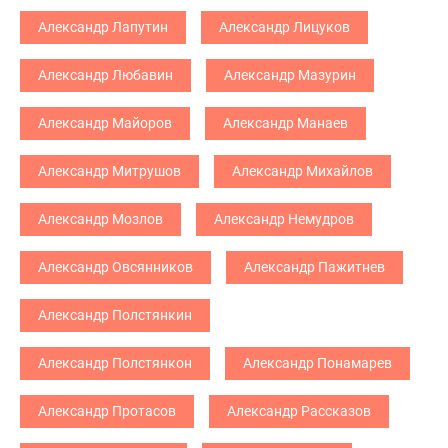
Александр Лапутин
Александр Лицуков
Александр Любавин
Александр Мазурин
Александр Майоров
Александр Манаев
Александр Митрушов
Александр Михайлов
Александр Мозлов
Александр Немудров
Александр Овсянников
Александр Пажитнев
Александр Полстянкин
Александр Полстянкон
Александр Понамарев
Александр Протасов
Александр Рассказов