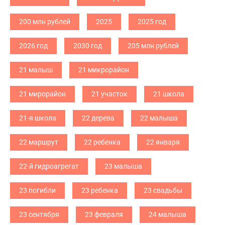
200 млн рублей
2025
2025 год
2026 год
2030 год
205 млн рублей
21 малыш
21 микрорайон
21 мирорайон
21 участок
21 школа
21-я школа
22 дерева
22 малыша
22 маршрут
22 ребенка
22 января
22-й гидроагрегат
23 малыша
23 погибли
23 ребенка
23 свадьбы
23 сентября
23 февраля
24 малыша