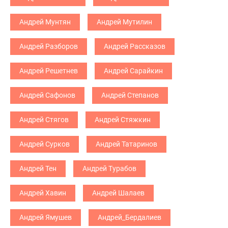
Андрей Мунтян
Андрей Мутилин
Андрей Разборов
Андрей Рассказов
Андрей Решетнев
Андрей Сарайкин
Андрей Сафонов
Андрей Степанов
Андрей Стягов
Андрей Стяжкин
Андрей Сурков
Андрей Татаринов
Андрей Тен
Андрей Турабов
Андрей Хавин
Андрей Шалаев
Андрей Ямушев
Андрей_Бердалиев