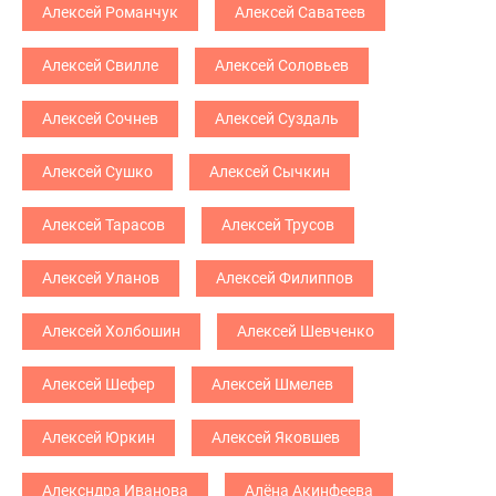
Алексей Романчук
Алексей Саватеев
Алексей Свилле
Алексей Соловьев
Алексей Сочнев
Алексей Суздаль
Алексей Сушко
Алексей Сычкин
Алексей Тарасов
Алексей Трусов
Алексей Уланов
Алексей Филиппов
Алексей Холбошин
Алексей Шевченко
Алексей Шефер
Алексей Шмелев
Алексей Юркин
Алексей Яковшев
Алексндра Иванова
Алёна Акинфеева