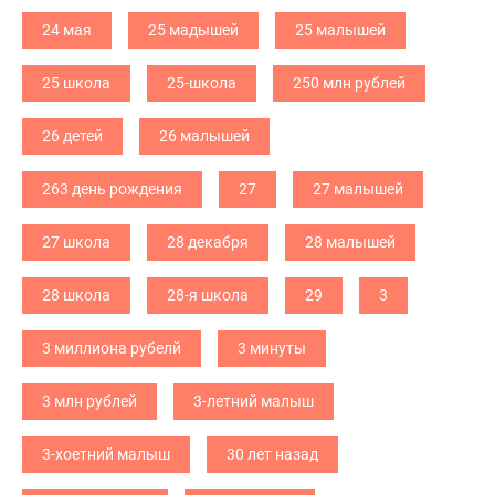
24 мая
25 мадышей
25 малышей
25 школа
25-школа
250 млн рублей
26 детей
26 малышей
263 день рождения
27
27 малышей
27 школа
28 декабря
28 малышей
28 школа
28-я школа
29
3
3 миллиона рубелй
3 минуты
3 млн рублей
3-летний малыш
3-хоетний малыш
30 лет назад