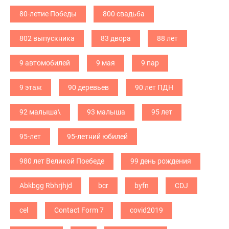
80-летие Победы
800 свадьба
802 выпускника
83 двора
88 лет
9 автомобилей
9 мая
9 пар
9 этаж
90 деревьев
90 лет ПДН
92 малыша\
93 малыша
95 лет
95-лет
95-летний юбилей
980 лет Великой Поебеде
99 день рождения
Abkbgg Rbhrjhjd
bcr
byfn
CDJ
cel
Contact Form 7
covid2019