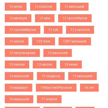
12 июня
12 классов
12 малышей
12 месяцев
12 млн
12 троллебусов
12 троллейбусов
12 туй
12 участков
12 школа
123 полк
1287 малышей
13 литров крови
13 малышей
13 пенсия
13 школа
14 июня
14 малышей
15 градусов
15 малышей
15 маршрут
15ФактовОРусском
16 лет
16 малышей
17 апреля