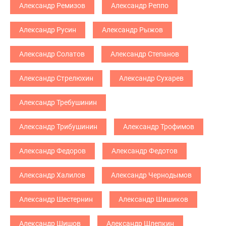
Александр Ремизов
Александр Реппо
Александр Русин
Александр Рыжов
Александр Солатов
Александр Степанов
Александр Стрелюхин
Александр Сухарев
Александр Требушинин
Александр Трибушинин
Александр Трофимов
Александр Федоров
Александр Федотов
Александр Халилов
Александр Чернодымов
Александр Шестернин
Александр Шишиков
Александр Шишов
Александр Шлепкин