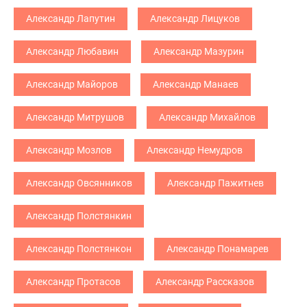
Александр Лапутин
Александр Лицуков
Александр Любавин
Александр Мазурин
Александр Майоров
Александр Манаев
Александр Митрушов
Александр Михайлов
Александр Мозлов
Александр Немудров
Александр Овсянников
Александр Пажитнев
Александр Полстянкин
Александр Полстянкон
Александр Понамарев
Александр Протасов
Александр Рассказов