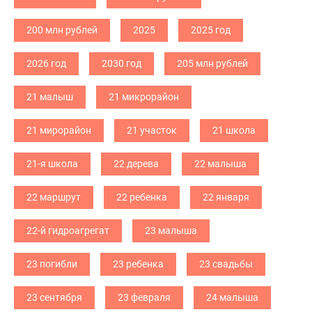
200 млн рублей
2025
2025 год
2026 год
2030 год
205 млн рублей
21 малыш
21 микрорайон
21 мирорайон
21 участок
21 школа
21-я школа
22 дерева
22 малыша
22 маршрут
22 ребенка
22 января
22-й гидроагрегат
23 малыша
23 погибли
23 ребенка
23 свадьбы
23 сентября
23 февраля
24 малыша