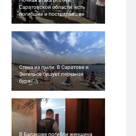
Саратовской области: есть
погибшие и пострадавшие
Стена из пыли. В Саратове и
Энгельсе бушует песчаная
буря
В Балакове погибли женщина