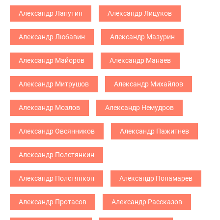
Александр Лапутин
Александр Лицуков
Александр Любавин
Александр Мазурин
Александр Майоров
Александр Манаев
Александр Митрушов
Александр Михайлов
Александр Мозлов
Александр Немудров
Александр Овсянников
Александр Пажитнев
Александр Полстянкин
Александр Полстянкон
Александр Понамарев
Александр Протасов
Александр Рассказов