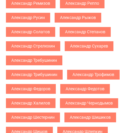
Александр Ремизов
Александр Реппо
Александр Русин
Александр Рыжов
Александр Солатов
Александр Степанов
Александр Стрелюхин
Александр Сухарев
Александр Требушинин
Александр Трибушинин
Александр Трофимов
Александр Федоров
Александр Федотов
Александр Халилов
Александр Чернодымов
Александр Шестернин
Александр Шишиков
Александр Шишов
Александр Шлепкин