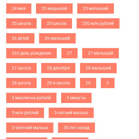
24 мая
25 мадышей
25 малышей
25 школа
25-школа
250 млн рублей
26 детей
26 малышей
263 день рождения
27
27 малышей
27 школа
28 декабря
28 малышей
28 школа
28-я школа
29
3
3 миллиона рубелй
3 минуты
3 млн рублей
3-летний малыш
3-хоетний малыш
30 лет назад