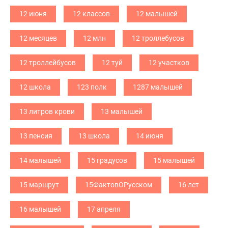
12 июня
12 классов
12 малышей
12 месяцев
12 млн
12 троллебусов
12 троллейбусов
12 туй
12 участков
12 школа
123 полк
1287 малышей
13 литров крови
13 малышей
13 пенсия
13 школа
14 июня
14 малышей
15 градусов
15 малышей
15 маршрут
15ФактовОРусском
16 лет
16 малышей
17 апреля