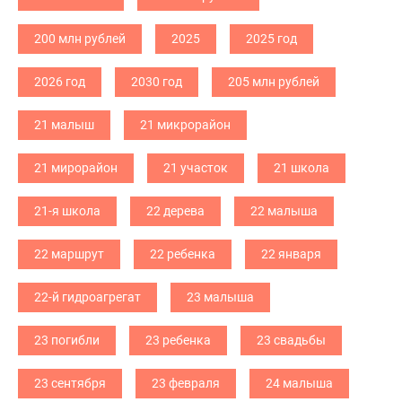
200 млн рублей
2025
2025 год
2026 год
2030 год
205 млн рублей
21 малыш
21 микрорайон
21 мирорайон
21 участок
21 школа
21-я школа
22 дерева
22 малыша
22 маршрут
22 ребенка
22 января
22-й гидроагрегат
23 малыша
23 погибли
23 ребенка
23 свадьбы
23 сентября
23 февраля
24 малыша