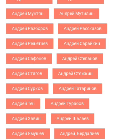
Андрей Мунтян
Андрей Мутилин
Андрей Разборов
Андрей Рассказов
Андрей Решетнев
Андрей Сарайкин
Андрей Сафонов
Андрей Степанов
Андрей Стягов
Андрей Стяжкин
Андрей Сурков
Андрей Татаринов
Андрей Тен
Андрей Турабов
Андрей Хавин
Андрей Шалаев
Андрей Ямушев
Андрей_Бердалиев