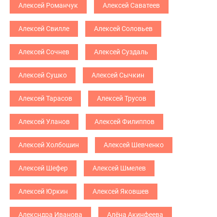
Алексей Романчук
Алексей Саватеев
Алексей Свилле
Алексей Соловьев
Алексей Сочнев
Алексей Суздаль
Алексей Сушко
Алексей Сычкин
Алексей Тарасов
Алексей Трусов
Алексей Уланов
Алексей Филиппов
Алексей Холбошин
Алексей Шевченко
Алексей Шефер
Алексей Шмелев
Алексей Юркин
Алексей Яковшев
Алексндра Иванова
Алёна Акинфеева