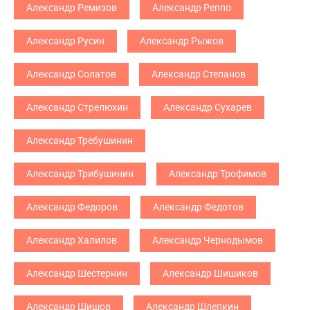
Александр Ремизов
Александр Реппо
Александр Русин
Александр Рыжов
Александр Солатов
Александр Степанов
Александр Стрелюхин
Александр Сухарев
Александр Требушинин
Александр Трибушинин
Александр Трофимов
Александр Федоров
Александр Федотов
Александр Халилов
Александр Чернодымов
Александр Шестернин
Александр Шишиков
Александр Шишов
Александр Шлепкин