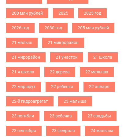
200 млн рублей
2025
2025 год
2026 год
2030 год
205 млн рублей
21 малыш
21 микрорайон
21 мирорайон
21 участок
21 школа
21-я школа
22 дерева
22 малыша
22 маршрут
22 ребенка
22 января
22-й гидроагрегат
23 малыша
23 погибли
23 ребенка
23 свадьбы
23 сентября
23 февраля
24 малыша