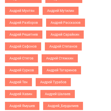
Андрей Мунтян
Андрей Мутилин
Андрей Разборов
Андрей Рассказов
Андрей Решетнев
Андрей Сарайкин
Андрей Сафонов
Андрей Степанов
Андрей Стягов
Андрей Стяжкин
Андрей Сурков
Андрей Татаринов
Андрей Тен
Андрей Турабов
Андрей Хавин
Андрей Шалаев
Андрей Ямушев
Андрей_Бердалиев