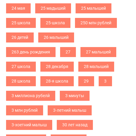
24 мая
25 мадышей
25 малышей
25 школа
25-школа
250 млн рублей
26 детей
26 малышей
263 день рождения
27
27 малышей
27 школа
28 декабря
28 малышей
28 школа
28-я школа
29
3
3 миллиона рубелй
3 минуты
3 млн рублей
3-летний малыш
3-хоетний малыш
30 лет назад