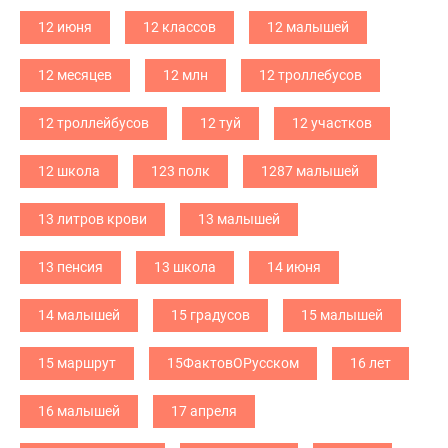
12 июня
12 классов
12 малышей
12 месяцев
12 млн
12 троллебусов
12 троллейбусов
12 туй
12 участков
12 школа
123 полк
1287 малышей
13 литров крови
13 малышей
13 пенсия
13 школа
14 июня
14 малышей
15 градусов
15 малышей
15 маршрут
15ФактовОРусском
16 лет
16 малышей
17 апреля