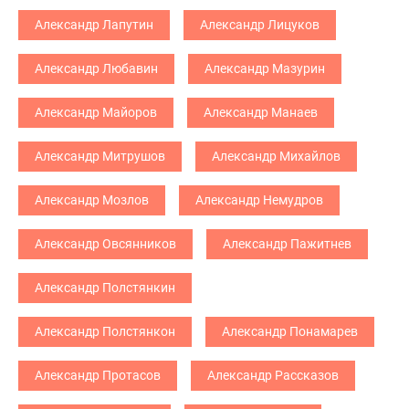
Александр Лапутин
Александр Лицуков
Александр Любавин
Александр Мазурин
Александр Майоров
Александр Манаев
Александр Митрушов
Александр Михайлов
Александр Мозлов
Александр Немудров
Александр Овсянников
Александр Пажитнев
Александр Полстянкин
Александр Полстянкон
Александр Понамарев
Александр Протасов
Александр Рассказов