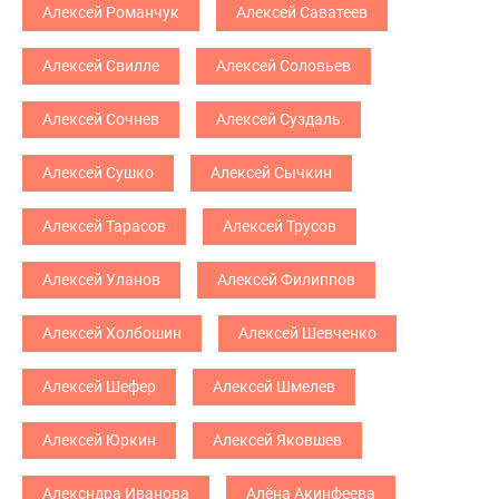
Алексей Романчук
Алексей Саватеев
Алексей Свилле
Алексей Соловьев
Алексей Сочнев
Алексей Суздаль
Алексей Сушко
Алексей Сычкин
Алексей Тарасов
Алексей Трусов
Алексей Уланов
Алексей Филиппов
Алексей Холбошин
Алексей Шевченко
Алексей Шефер
Алексей Шмелев
Алексей Юркин
Алексей Яковшев
Алексндра Иванова
Алёна Акинфеева