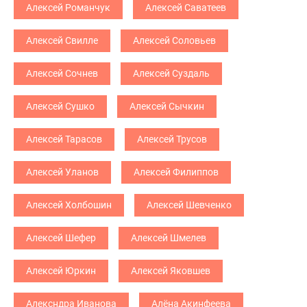
Алексей Романчук
Алексей Саватеев
Алексей Свилле
Алексей Соловьев
Алексей Сочнев
Алексей Суздаль
Алексей Сушко
Алексей Сычкин
Алексей Тарасов
Алексей Трусов
Алексей Уланов
Алексей Филиппов
Алексей Холбошин
Алексей Шевченко
Алексей Шефер
Алексей Шмелев
Алексей Юркин
Алексей Яковшев
Алексндра Иванова
Алёна Акинфеева