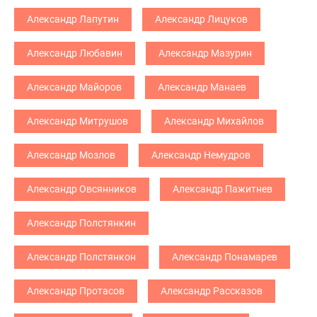
Александр Лапутин
Александр Лицуков
Александр Любавин
Александр Мазурин
Александр Майоров
Александр Манаев
Александр Митрушов
Александр Михайлов
Александр Мозлов
Александр Немудров
Александр Овсянников
Александр Пажитнев
Александр Полстянкин
Александр Полстянкон
Александр Понамарев
Александр Протасов
Александр Рассказов