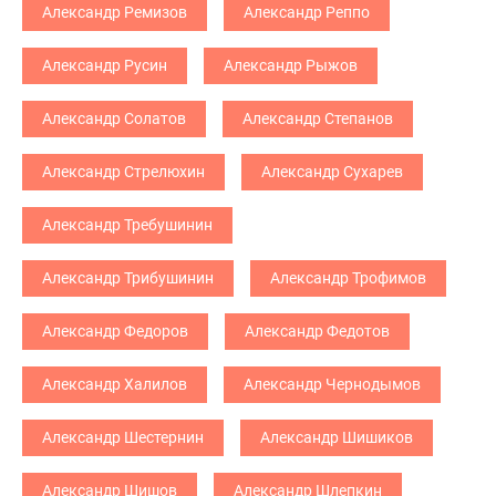
Александр Ремизов
Александр Реппо
Александр Русин
Александр Рыжов
Александр Солатов
Александр Степанов
Александр Стрелюхин
Александр Сухарев
Александр Требушинин
Александр Трибушинин
Александр Трофимов
Александр Федоров
Александр Федотов
Александр Халилов
Александр Чернодымов
Александр Шестернин
Александр Шишиков
Александр Шишов
Александр Шлепкин