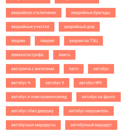
аварийное отключение
аварийные бригады
аварийные участки
аварийный дом
авария
Авария
авария на ТЭЦ
авиакатастрофа
Авито
австрееча с жителями
Авто
автобус
автобус %
автобус 5
автобус №5
автобус и электровелосипед
автобус на фронт
автобус сбил девушку
автобус-нарушитель
автобусные маршруты
автобусный маршрут