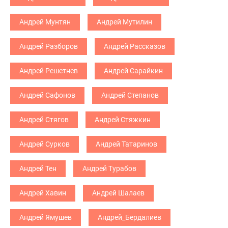
Андрей Мунтян
Андрей Мутилин
Андрей Разборов
Андрей Рассказов
Андрей Решетнев
Андрей Сарайкин
Андрей Сафонов
Андрей Степанов
Андрей Стягов
Андрей Стяжкин
Андрей Сурков
Андрей Татаринов
Андрей Тен
Андрей Турабов
Андрей Хавин
Андрей Шалаев
Андрей Ямушев
Андрей_Бердалиев