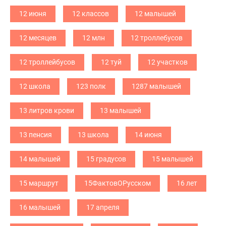
12 июня
12 классов
12 малышей
12 месяцев
12 млн
12 троллебусов
12 троллейбусов
12 туй
12 участков
12 школа
123 полк
1287 малышей
13 литров крови
13 малышей
13 пенсия
13 школа
14 июня
14 малышей
15 градусов
15 малышей
15 маршрут
15ФактовОРусском
16 лет
16 малышей
17 апреля