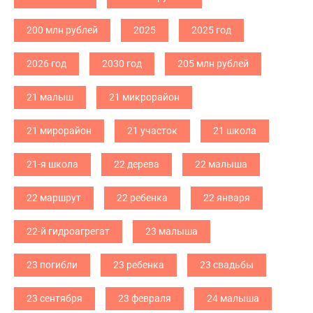
200 млн рублей
2025
2025 год
2026 год
2030 год
205 млн рублей
21 малыш
21 микрорайон
21 мирорайон
21 участок
21 школа
21-я школа
22 дерева
22 малыша
22 маршрут
22 ребенка
22 января
22-й гидроагрегат
23 малыша
23 погибли
23 ребенка
23 свадьбы
23 сентября
23 февраля
24 малыша