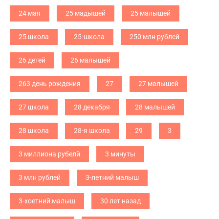
24 мая
25 мадышей
25 малышей
25 школа
25-школа
250 млн рублей
26 детей
26 малышей
263 день рождения
27
27 малышей
27 школа
28 декабря
28 малышей
28 школа
28-я школа
29
3
3 миллиона рубелй
3 минуты
3 млн рублей
3-летний малыш
3-хоетний малыш
30 лет назад