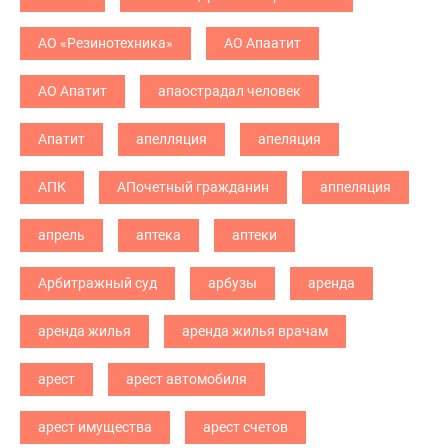
АО «Резинотехника»
АО Апаатит
АО Апатит
апаострадал человек
Апатит
апелляция
апеляция
АПК
АПочетный гражданин
аппеляция
апрель
аптека
аптеки
Арбитражный суд
арбузы
аренда
аренда жилья
аренда жилья врачам
арест
арест автомобиля
арест имущества
арест счетов