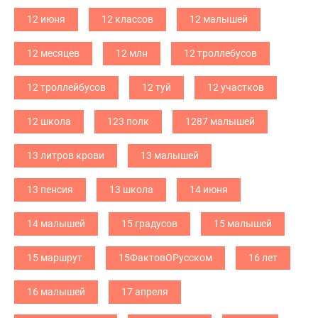
12 июня
12 классов
12 малышей
12 месяцев
12 млн
12 троллебусов
12 троллейбусов
12 туй
12 участков
12 школа
123 полк
1287 малышей
13 литров крови
13 малышей
13 пенсия
13 школа
14 июня
14 малышей
15 градусов
15 малышей
15 маршрут
15ФактовОРусском
16 лет
16 малышей
17 апреля