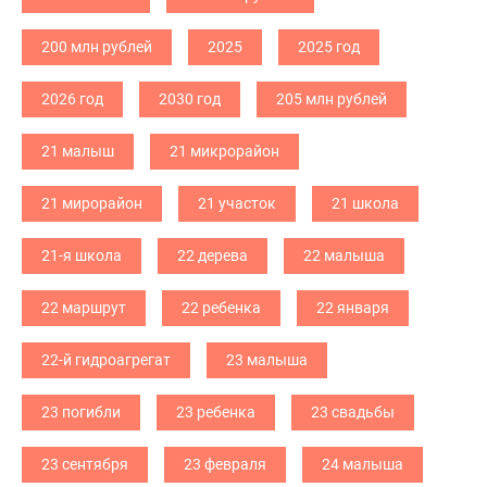
200 млн рублей
2025
2025 год
2026 год
2030 год
205 млн рублей
21 малыш
21 микрорайон
21 мирорайон
21 участок
21 школа
21-я школа
22 дерева
22 малыша
22 маршрут
22 ребенка
22 января
22-й гидроагрегат
23 малыша
23 погибли
23 ребенка
23 свадьбы
23 сентября
23 февраля
24 малыша