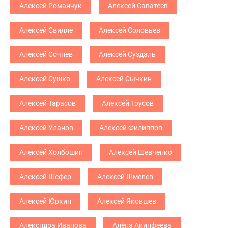
Алексей Романчук
Алексей Саватеев
Алексей Свилле
Алексей Соловьев
Алексей Сочнев
Алексей Суздаль
Алексей Сушко
Алексей Сычкин
Алексей Тарасов
Алексей Трусов
Алексей Уланов
Алексей Филиппов
Алексей Холбошин
Алексей Шевченко
Алексей Шефер
Алексей Шмелев
Алексей Юркин
Алексей Яковшев
Алексндра Иванова
Алёна Акинфеева