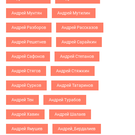
Андрей Мунтян
Андрей Мутилин
Андрей Разборов
Андрей Рассказов
Андрей Решетнев
Андрей Сарайкин
Андрей Сафонов
Андрей Степанов
Андрей Стягов
Андрей Стяжкин
Андрей Сурков
Андрей Татаринов
Андрей Тен
Андрей Турабов
Андрей Хавин
Андрей Шалаев
Андрей Ямушев
Андрей_Бердалиев