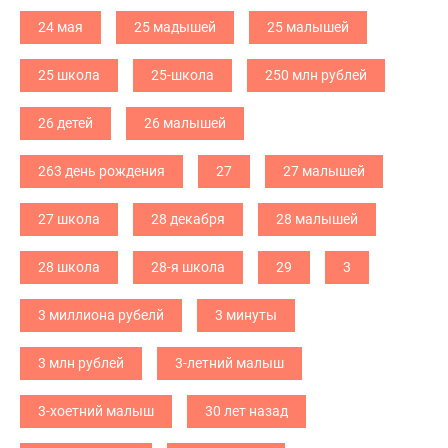
24 мая
25 мадышей
25 малышей
25 школа
25-школа
250 млн рублей
26 детей
26 малышей
263 день рождения
27
27 малышей
27 школа
28 декабря
28 малышей
28 школа
28-я школа
29
3
3 миллиона рубелй
3 минуты
3 млн рублей
3-летний малыш
3-хоетний малыш
30 лет назад