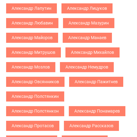
Александр Лапутин
Александр Лицуков
Александр Любавин
Александр Мазурин
Александр Майоров
Александр Манаев
Александр Митрушов
Александр Михайлов
Александр Мозлов
Александр Немудров
Александр Овсянников
Александр Пажитнев
Александр Полстянкин
Александр Полстянкон
Александр Понамарев
Александр Протасов
Александр Рассказов