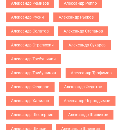
Александр Ремизов
Александр Реппо
Александр Русин
Александр Рыжов
Александр Солатов
Александр Степанов
Александр Стрелюхин
Александр Сухарев
Александр Требушинин
Александр Трибушинин
Александр Трофимов
Александр Федоров
Александр Федотов
Александр Халилов
Александр Чернодымов
Александр Шестернин
Александр Шишиков
Александр Шишов
Александр Шлепкин