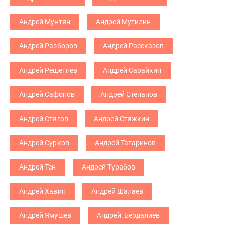
Андрей Мунтян
Андрей Мутилин
Андрей Разборов
Андрей Рассказов
Андрей Решетнев
Андрей Сарайкин
Андрей Сафонов
Андрей Степанов
Андрей Стягов
Андрей Стяжкин
Андрей Сурков
Андрей Татаринов
Андрей Тен
Андрей Турабов
Андрей Хавин
Андрей Шалаев
Андрей Ямушев
Андрей_Бердалиев