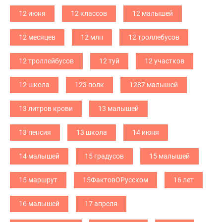
12 июня
12 классов
12 малышей
12 месяцев
12 млн
12 троллебусов
12 троллейбусов
12 туй
12 участков
12 школа
123 полк
1287 малышей
13 литров крови
13 малышей
13 пенсия
13 школа
14 июня
14 малышей
15 градусов
15 малышей
15 маршрут
15ФактовОРусском
16 лет
16 малышей
17 апреля