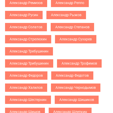
Александр Ремизов
Александр Реппо
Александр Русин
Александр Рыжов
Александр Солатов
Александр Степанов
Александр Стрелюхин
Александр Сухарев
Александр Требушинин
Александр Трибушинин
Александр Трофимов
Александр Федоров
Александр Федотов
Александр Халилов
Александр Чернодымов
Александр Шестернин
Александр Шишиков
Александр Шишов
Александр Шлепкин