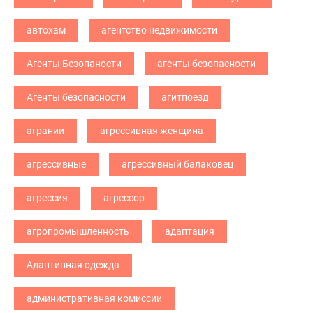
автохам
агентство недвижимости
Агенты Безопаности
агенты безопасности
Агенты безопасности
агитпоезд
агрании
агрессивная женщина
агрессивные
агрессивный балаковец
агрессия
агрессор
агропромышленность
адаптация
Адаптивная одежда
административная комиссии