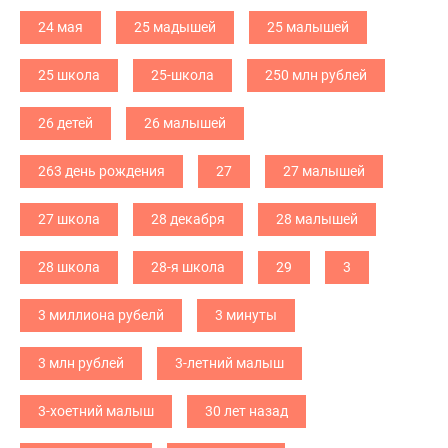
24 мая
25 мадышей
25 малышей
25 школа
25-школа
250 млн рублей
26 детей
26 малышей
263 день рождения
27
27 малышей
27 школа
28 декабря
28 малышей
28 школа
28-я школа
29
3
3 миллиона рубелй
3 минуты
3 млн рублей
3-летний малыш
3-хоетний малыш
30 лет назад