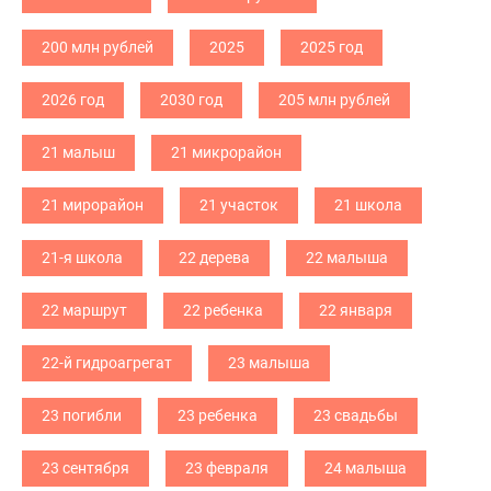
200 млн рублей
2025
2025 год
2026 год
2030 год
205 млн рублей
21 малыш
21 микрорайон
21 мирорайон
21 участок
21 школа
21-я школа
22 дерева
22 малыша
22 маршрут
22 ребенка
22 января
22-й гидроагрегат
23 малыша
23 погибли
23 ребенка
23 свадьбы
23 сентября
23 февраля
24 малыша