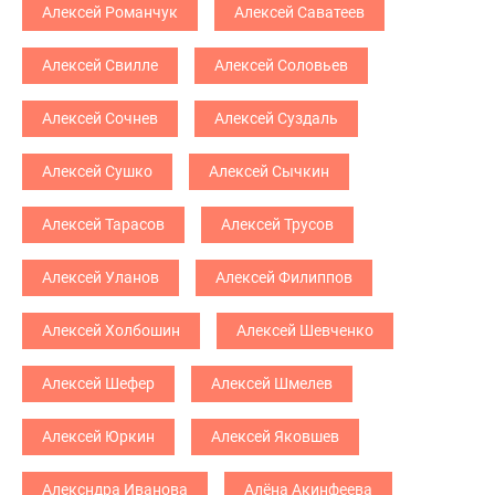
Алексей Романчук
Алексей Саватеев
Алексей Свилле
Алексей Соловьев
Алексей Сочнев
Алексей Суздаль
Алексей Сушко
Алексей Сычкин
Алексей Тарасов
Алексей Трусов
Алексей Уланов
Алексей Филиппов
Алексей Холбошин
Алексей Шевченко
Алексей Шефер
Алексей Шмелев
Алексей Юркин
Алексей Яковшев
Алексндра Иванова
Алёна Акинфеева