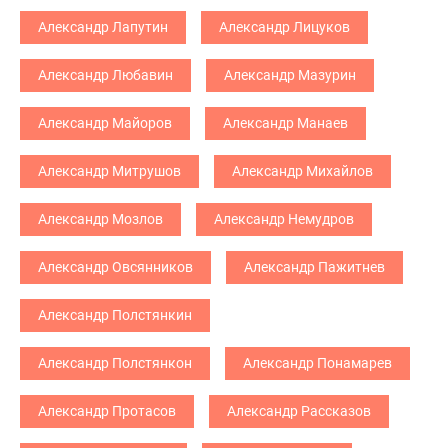
Александр Лапутин
Александр Лицуков
Александр Любавин
Александр Мазурин
Александр Майоров
Александр Манаев
Александр Митрушов
Александр Михайлов
Александр Мозлов
Александр Немудров
Александр Овсянников
Александр Пажитнев
Александр Полстянкин
Александр Полстянкон
Александр Понамарев
Александр Протасов
Александр Рассказов