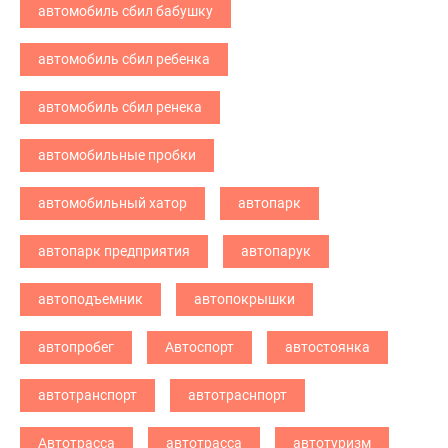
автомобиль сбил бабушку
автомобиль сбил ребенка
автомобиль сбил ренека
автомобильные пробки
автомобильный хатор
автопарк
автопарк предприятия
автопарук
автоподъемник
автопокрышки
автопробег
Автоспорт
автостоянка
автотранспорт
автотраснпорт
Автотрасса
автотрасса
автотуризм