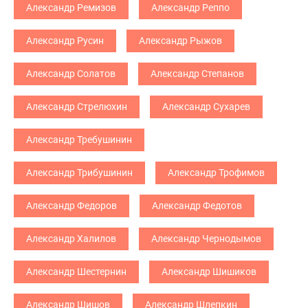
Александр Ремизов
Александр Реппо
Александр Русин
Александр Рыжов
Александр Солатов
Александр Степанов
Александр Стрелюхин
Александр Сухарев
Александр Требушинин
Александр Трибушинин
Александр Трофимов
Александр Федоров
Александр Федотов
Александр Халилов
Александр Чернодымов
Александр Шестернин
Александр Шишиков
Александр Шишов
Александр Шлепкин