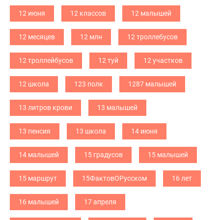
12 июня
12 классов
12 малышей
12 месяцев
12 млн
12 троллебусов
12 троллейбусов
12 туй
12 участков
12 школа
123 полк
1287 малышей
13 литров крови
13 малышей
13 пенсия
13 школа
14 июня
14 малышей
15 градусов
15 малышей
15 маршрут
15ФактовОРусском
16 лет
16 малышей
17 апреля