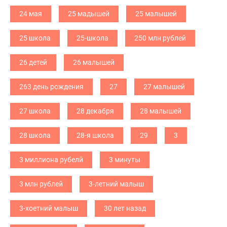
24 мая
25 мадышей
25 малышей
25 школа
25-школа
250 млн рублей
26 детей
26 малышей
263 день рождения
27
27 малышей
27 школа
28 декабря
28 малышей
28 школа
28-я школа
29
3
3 миллиона рубелй
3 минуты
3 млн рублей
3-летний малыш
3-хоетний малыш
30 лет назад