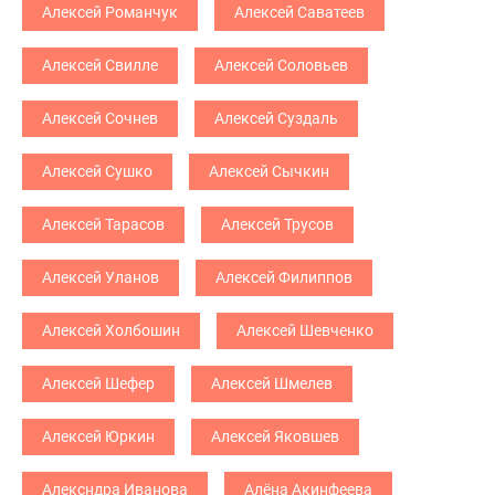
Алексей Романчук
Алексей Саватеев
Алексей Свилле
Алексей Соловьев
Алексей Сочнев
Алексей Суздаль
Алексей Сушко
Алексей Сычкин
Алексей Тарасов
Алексей Трусов
Алексей Уланов
Алексей Филиппов
Алексей Холбошин
Алексей Шевченко
Алексей Шефер
Алексей Шмелев
Алексей Юркин
Алексей Яковшев
Алексндра Иванова
Алёна Акинфеева