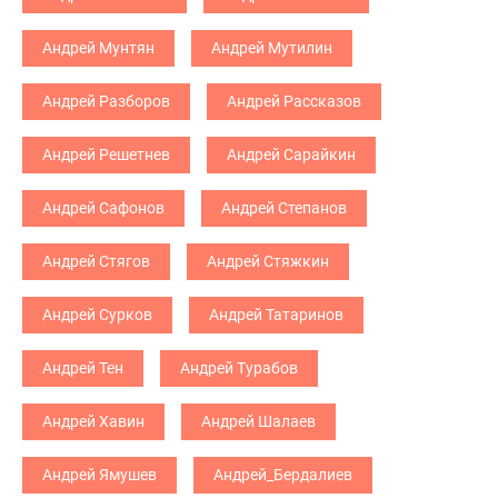
Андрей Мунтян
Андрей Мутилин
Андрей Разборов
Андрей Рассказов
Андрей Решетнев
Андрей Сарайкин
Андрей Сафонов
Андрей Степанов
Андрей Стягов
Андрей Стяжкин
Андрей Сурков
Андрей Татаринов
Андрей Тен
Андрей Турабов
Андрей Хавин
Андрей Шалаев
Андрей Ямушев
Андрей_Бердалиев