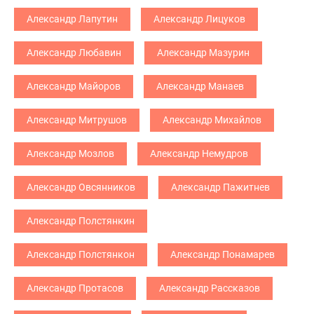
Александр Лапутин
Александр Лицуков
Александр Любавин
Александр Мазурин
Александр Майоров
Александр Манаев
Александр Митрушов
Александр Михайлов
Александр Мозлов
Александр Немудров
Александр Овсянников
Александр Пажитнев
Александр Полстянкин
Александр Полстянкон
Александр Понамарев
Александр Протасов
Александр Рассказов