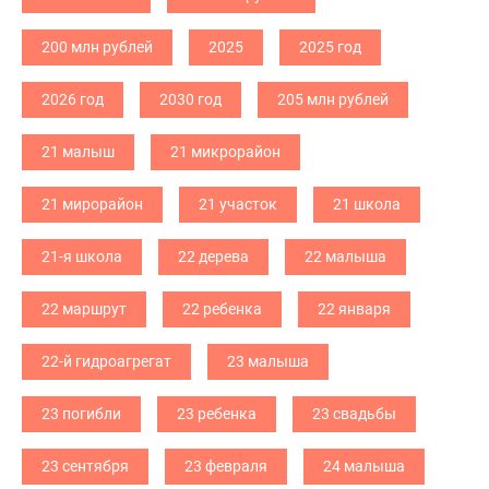
200 млн рублей
2025
2025 год
2026 год
2030 год
205 млн рублей
21 малыш
21 микрорайон
21 мирорайон
21 участок
21 школа
21-я школа
22 дерева
22 малыша
22 маршрут
22 ребенка
22 января
22-й гидроагрегат
23 малыша
23 погибли
23 ребенка
23 свадьбы
23 сентября
23 февраля
24 малыша