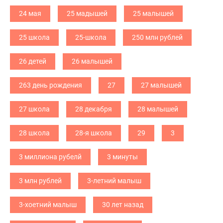
24 мая
25 мадышей
25 малышей
25 школа
25-школа
250 млн рублей
26 детей
26 малышей
263 день рождения
27
27 малышей
27 школа
28 декабря
28 малышей
28 школа
28-я школа
29
3
3 миллиона рубелй
3 минуты
3 млн рублей
3-летний малыш
3-хоетний малыш
30 лет назад