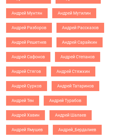
Андрей Мунтян
Андрей Мутилин
Андрей Разборов
Андрей Рассказов
Андрей Решетнев
Андрей Сарайкин
Андрей Сафонов
Андрей Степанов
Андрей Стягов
Андрей Стяжкин
Андрей Сурков
Андрей Татаринов
Андрей Тен
Андрей Турабов
Андрей Хавин
Андрей Шалаев
Андрей Ямушев
Андрей_Бердалиев