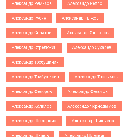
Александр Ремизов
Александр Реппо
Александр Русин
Александр Рыжов
Александр Солатов
Александр Степанов
Александр Стрелюхин
Александр Сухарев
Александр Требушинин
Александр Трибушинин
Александр Трофимов
Александр Федоров
Александр Федотов
Александр Халилов
Александр Чернодымов
Александр Шестернин
Александр Шишиков
Александр Шишов
Александр Шлепкин