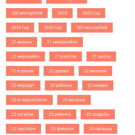
200 млн рублей
2025
2025 год
2026 год
2030 год
205 млн рублей
21 малыш
21 микрорайон
21 мирорайон
21 участок
21 школа
21-я школа
22 дерева
22 малыша
22 маршрут
22 ребенка
22 января
22-й гидроагрегат
23 малыша
23 погибли
23 ребенка
23 свадьбы
23 сентября
23 февраля
24 малыша