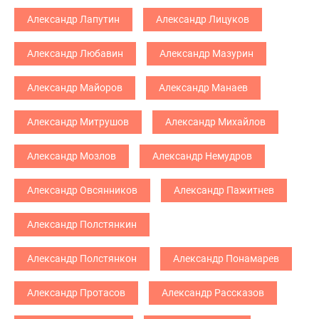
Александр Лапутин
Александр Лицуков
Александр Любавин
Александр Мазурин
Александр Майоров
Александр Манаев
Александр Митрушов
Александр Михайлов
Александр Мозлов
Александр Немудров
Александр Овсянников
Александр Пажитнев
Александр Полстянкин
Александр Полстянкон
Александр Понамарев
Александр Протасов
Александр Рассказов