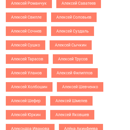
Алексей Романчук
Алексей Саватеев
Алексей Свилле
Алексей Соловьев
Алексей Сочнев
Алексей Суздаль
Алексей Сушко
Алексей Сычкин
Алексей Тарасов
Алексей Трусов
Алексей Уланов
Алексей Филиппов
Алексей Холбошин
Алексей Шевченко
Алексей Шефер
Алексей Шмелев
Алексей Юркин
Алексей Яковшев
Алексндра Иванова
Алёна Акинфеева