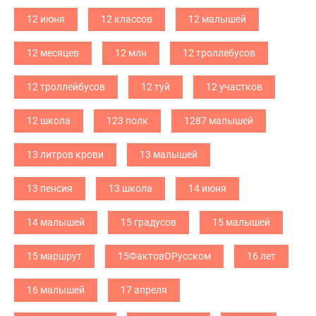
12 июня
12 классов
12 малышей
12 месяцев
12 млн
12 троллебусов
12 троллейбусов
12 туй
12 участков
12 школа
123 полк
1287 малышей
13 литров крови
13 малышей
13 пенсия
13 школа
14 июня
14 малышей
15 градусов
15 малышей
15 маршрут
15ФактовОРусском
16 лет
16 малышей
17 апреля