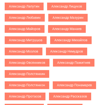
Александр Лапутин
Александр Лицуков
Александр Любавин
Александр Мазурин
Александр Майоров
Александр Манаев
Александр Митрушов
Александр Михайлов
Александр Мозлов
Александр Немудров
Александр Овсянников
Александр Пажитнев
Александр Полстянкин
Александр Полстянкон
Александр Понамарев
Александр Протасов
Александр Рассказов