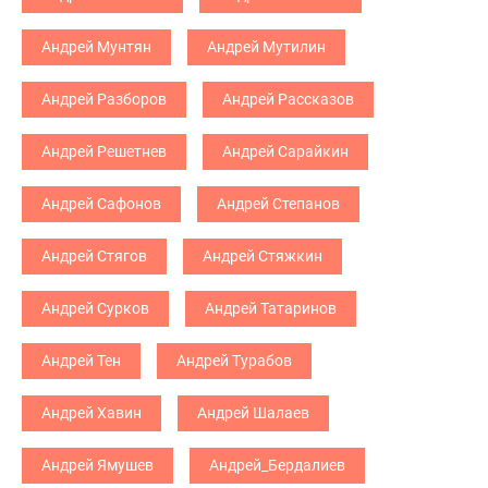
Андрей Мунтян
Андрей Мутилин
Андрей Разборов
Андрей Рассказов
Андрей Решетнев
Андрей Сарайкин
Андрей Сафонов
Андрей Степанов
Андрей Стягов
Андрей Стяжкин
Андрей Сурков
Андрей Татаринов
Андрей Тен
Андрей Турабов
Андрей Хавин
Андрей Шалаев
Андрей Ямушев
Андрей_Бердалиев