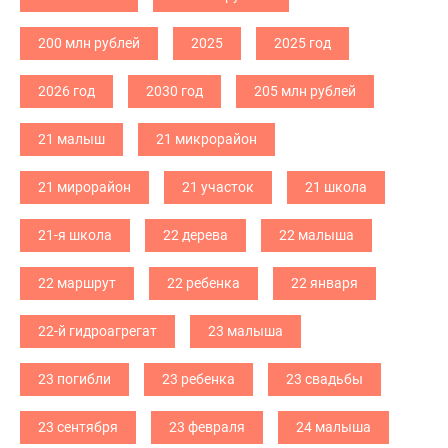
200 млн рублей
2025
2025 год
2026 год
2030 год
205 млн рублей
21 малыш
21 микрорайон
21 мирорайон
21 участок
21 школа
21-я школа
22 дерева
22 малыша
22 маршрут
22 ребенка
22 января
22-й гидроагрегат
23 малыша
23 погибли
23 ребенка
23 свадьбы
23 сентября
23 февраля
24 малыша