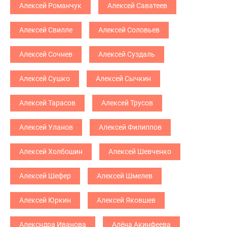
Алексей Романчук
Алексей Саватеев
Алексей Свилле
Алексей Соловьев
Алексей Сочнев
Алексей Суздаль
Алексей Сушко
Алексей Сычкин
Алексей Тарасов
Алексей Трусов
Алексей Уланов
Алексей Филиппов
Алексей Холбошин
Алексей Шевченко
Алексей Шефер
Алексей Шмелев
Алексей Юркин
Алексей Яковшев
Алексндра Иванова
Алёна Акинфеева