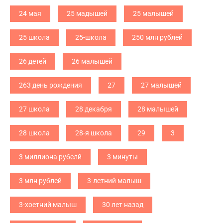
24 мая
25 мадышей
25 малышей
25 школа
25-школа
250 млн рублей
26 детей
26 малышей
263 день рождения
27
27 малышей
27 школа
28 декабря
28 малышей
28 школа
28-я школа
29
3
3 миллиона рубелй
3 минуты
3 млн рублей
3-летний малыш
3-хоетний малыш
30 лет назад