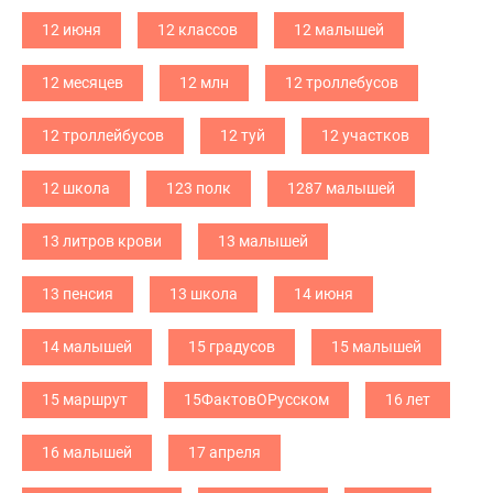
12 июня
12 классов
12 малышей
12 месяцев
12 млн
12 троллебусов
12 троллейбусов
12 туй
12 участков
12 школа
123 полк
1287 малышей
13 литров крови
13 малышей
13 пенсия
13 школа
14 июня
14 малышей
15 градусов
15 малышей
15 маршрут
15ФактовОРусском
16 лет
16 малышей
17 апреля