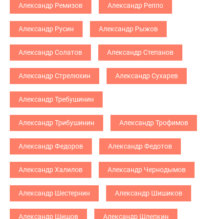
Александр Ремизов
Александр Реппо
Александр Русин
Александр Рыжов
Александр Солатов
Александр Степанов
Александр Стрелюхин
Александр Сухарев
Александр Требушинин
Александр Трибушинин
Александр Трофимов
Александр Федоров
Александр Федотов
Александр Халилов
Александр Чернодымов
Александр Шестернин
Александр Шишиков
Александр Шишов
Александр Шлепкин