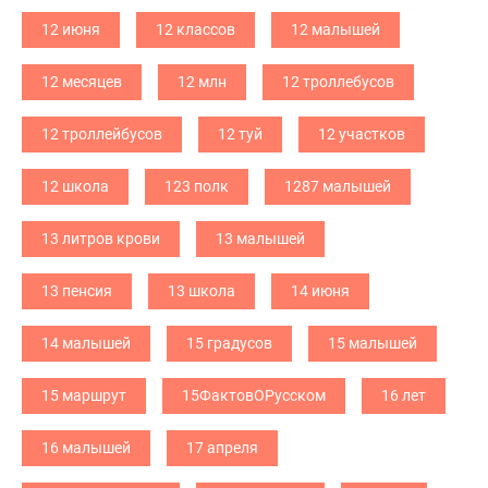
12 июня
12 классов
12 малышей
12 месяцев
12 млн
12 троллебусов
12 троллейбусов
12 туй
12 участков
12 школа
123 полк
1287 малышей
13 литров крови
13 малышей
13 пенсия
13 школа
14 июня
14 малышей
15 градусов
15 малышей
15 маршрут
15ФактовОРусском
16 лет
16 малышей
17 апреля