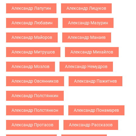
Александр Лапутин
Александр Лицуков
Александр Любавин
Александр Мазурин
Александр Майоров
Александр Манаев
Александр Митрушов
Александр Михайлов
Александр Мозлов
Александр Немудров
Александр Овсянников
Александр Пажитнев
Александр Полстянкин
Александр Полстянкон
Александр Понамарев
Александр Протасов
Александр Рассказов