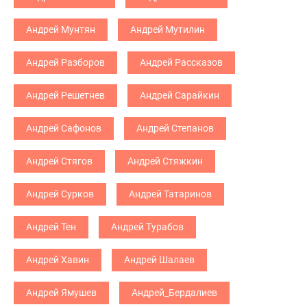
Андрей Мунтян
Андрей Мутилин
Андрей Разборов
Андрей Рассказов
Андрей Решетнев
Андрей Сарайкин
Андрей Сафонов
Андрей Степанов
Андрей Стягов
Андрей Стяжкин
Андрей Сурков
Андрей Татаринов
Андрей Тен
Андрей Турабов
Андрей Хавин
Андрей Шалаев
Андрей Ямушев
Андрей_Бердалиев