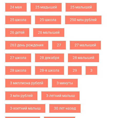
24 мая
25 мадышей
25 малышей
25 школа
25-школа
250 млн рублей
26 детей
26 малышей
263 день рождения
27
27 малышей
27 школа
28 декабря
28 малышей
28 школа
28-я школа
29
3
3 миллиона рубелй
3 минуты
3 млн рублей
3-летний малыш
3-хоетний малыш
30 лет назад