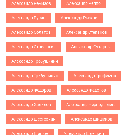
Александр Ремизов
Александр Реппо
Александр Русин
Александр Рыжов
Александр Солатов
Александр Степанов
Александр Стрелюхин
Александр Сухарев
Александр Требушинин
Александр Трибушинин
Александр Трофимов
Александр Федоров
Александр Федотов
Александр Халилов
Александр Чернодымов
Александр Шестернин
Александр Шишиков
Александр Шишов
Александр Шлепкин