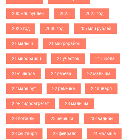
200 млн рублей
2025
2025 год
2026 год
2030 год
205 млн рублей
21 малыш
21 микрорайон
21 мирорайон
21 участок
21 школа
21-я школа
22 дерева
22 малыша
22 маршрут
22 ребенка
22 января
22-й гидроагрегат
23 малыша
23 погибли
23 ребенка
23 свадьбы
23 сентября
23 февраля
24 малыша