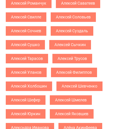
Алексей Романчук
Алексей Саватеев
Алексей Свилле
Алексей Соловьев
Алексей Сочнев
Алексей Суздаль
Алексей Сушко
Алексей Сычкин
Алексей Тарасов
Алексей Трусов
Алексей Уланов
Алексей Филиппов
Алексей Холбошин
Алексей Шевченко
Алексей Шефер
Алексей Шмелев
Алексей Юркин
Алексей Яковшев
Алексндра Иванова
Алёна Акинфеева