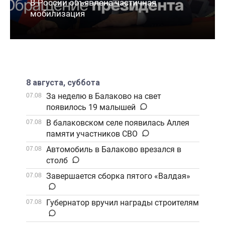
В России объявлена частичная
мобилизация
8 августа, суббота
За неделю в Балаково на свет
07.08
появилось 19 малышей
В балаковском селе появилась Аллея
07.08
памяти участников СВО
Автомобиль в Балаково врезался в
07.08
столб
Завершается сборка пятого «Валдая»
07.08
Губернатор вручил награды строителям
07.08