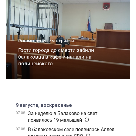
Рекомендуемые материалы:
Гости города до смерти забили
балаковца в кафе и напали на
полицейского
9 августа, воскресенье
За неделю в Балаково на свет
07.08
появилось 19 малышей
В балаковском селе появилась Аллея
07.08