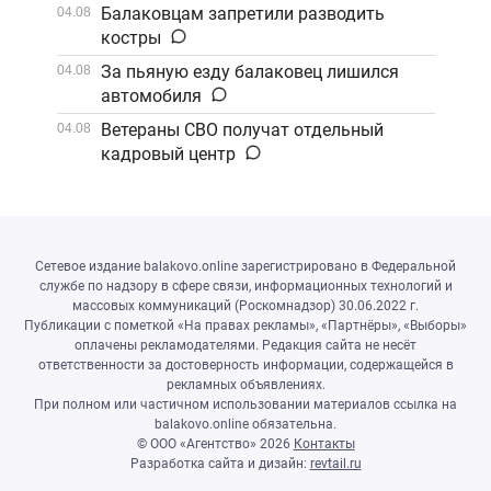
Балаковцам запретили разводить
04.08
костры
За пьяную езду балаковец лишился
04.08
автомобиля
Ветераны СВО получат отдельный
04.08
кадровый центр
Сетевое издание balakovo.online зарегистрировано в Федеральной
службе по надзору в сфере связи, информационных технологий и
массовых коммуникаций (Роскомнадзор) 30.06.2022 г.
Публикации с пометкой «На правах рекламы», «Партнёры», «Выборы»
оплачены рекламодателями. Редакция сайта не несёт
ответственности за достоверность информации, содержащейся в
рекламных объявлениях.
При полном или частичном использовании материалов ссылка на
balakovo.online обязательна.
© ООО «Агентство»
2026
Контакты
Разработка сайта и дизайн:
revtail.ru