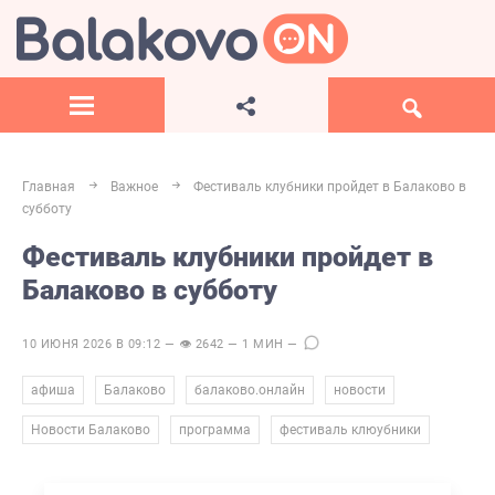
Главная
Важное
Фестиваль клубники пройдет в Балаково в
субботу
Фестиваль клубники пройдет в
Балаково в субботу
10 ИЮНЯ 2026 В 09:12 — 👁 2642 — 1 МИН —
,
,
,
,
афиша
Балаково
балаково.онлайн
новости
,
,
Новости Балаково
программа
фестиваль клюубники