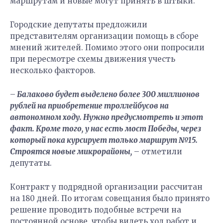
маршрутам и новые могут принять в штыки.
Городские депутаты предложили
представителям организации помощь в сборе
мнений жителей. Помимо этого они попросили
при пересмотре схемы движения учесть
несколько факторов.
–
Балаково будет выделено более 300 миллионов
рублей на приобретение троллейбусов на
автономном ходу. Нужно предусмотреть и этот
факт. Кроме того, у нас есть мост Победы, через
который пока курсирует только маршрут №15.
Строятся новые микрорайоны,
– отметили
депутаты.
Контракт у подрядной организации рассчитан
на 180 дней. По итогам совещания было принято
решение проводить подобные встречи на
постоянной основе, чтобы видеть ход работ и