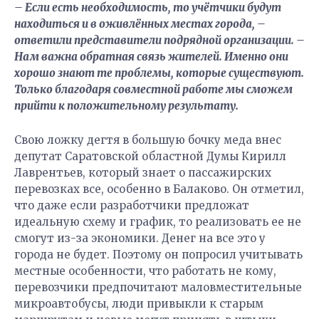
– Если есть необходимость, то учётчики будут
находиться и в оживлённых местах города, –
ответили представители подрядной организации. –
Нам важна обратная связь жителей. Именно они
хорошо знают те проблемы, которые существуют.
Только благодаря совместной работе мы сможем
прийти к положительному результату.
Свою ложку дегтя в большую бочку меда внес
депутат Саратовской областной Думы Кирилл
Лаврентьев, который знает о пассажирских
перевозках все, особенно в Балаково. Он отметил,
что даже если разработчики предложат
идеальную схему и график, то реализовать ее не
смогут из-за экономики. Денег на все это у
города не будет. Поэтому он попросил учитывать
местные особенности, что работать не кому,
перевозчики предпочитают маловместительные
микроавтобусы, люди привыкли к старым