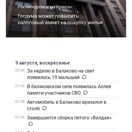
Рекомендуемые материалы:
Госдума может повысить
налоговый вычет на покупку жилья
9 августа, воскресенье
За неделю в Балаково на свет
07.08
появилось 19 малышей
В балаковском селе появилась Аллея
07.08
памяти участников СВО
Автомобиль в Балаково врезался в
07.08
столб
Завершается сборка пятого «Валдая»
07.08