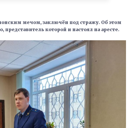
онским мечом, заключён под стражу. Об этом
, представитель которой и настоял на аресте.