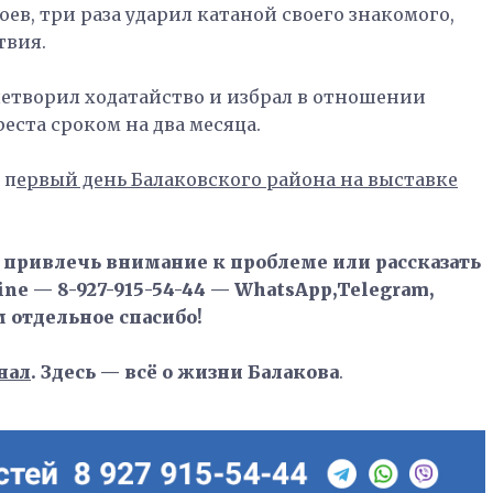
оев, три раза ударил катаной своего знакомого,
твия.
летворил ходатайство и избрал в отношении
еста сроком на два месяца.
п
ервый день Балаковского района на выставке
, привлечь внимание к проблеме или рассказать
ne — 8-927-915-54-44 — WhatsApp,Telegram,
м отдельное спасибо!
нал
. Здесь — всё о жизни Балакова
.