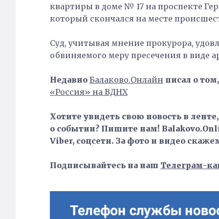
квартиры в доме № 17 на проспекте Гер
который скончался на месте происшес
Суд, учитывая мнение прокурора, удов
обвиняемого меру пресечения в виде ар
Недавно
Балаково.Онлайн
писал о том,
«Россия» на ВДНХ
Хотите увидеть свою новость в ленте
о событии? Пишите нам! Balakovo.Onli
Viber, соцсети. За фото и видео скаже
Подписывайтесь на наш
Телеграм-ка