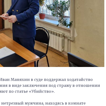
ван Маняхин в суде поддержал ходатайство
ения в виде заключения под стражу в отношении
яют по статье «Убийство».
я нетрезвый мужчина, находясь в комнате