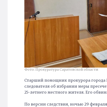
Фото: Прокуратура Саратовской области
Старший помощник прокурора города И
следователя об избрании меры пресеч
25-летнего местного жителя. Его обвин
По версии следствия, ночью 29 феврал