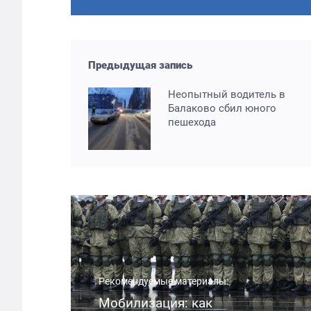
Предыдущая запись
Неопытный водитель в
Балаково сбил юного
пешехода
Рекомендуемые материалы:
Мобилизация: как