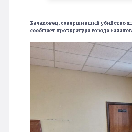
Балаковец, совершивший убийство яп
сообщает прокуратура города Балаково