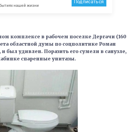
Подписаться
обытиях нашей жизни
ом комплексе в рабочем поселке Дергачи (160
тета областной думы по соцполитике Роман
и был удивлен. Поразить его сумели в санузле,
кабинке спаренные унитазы.