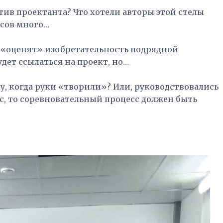
тив проектанта? Что хотели авторы этой стелы
осов много…
 «оценят» изобретательность подрядной
дет ссылаться на проект, но…
у, когда руки «творили»? Или, руководствовались
, то соревновательный процесс должен быть