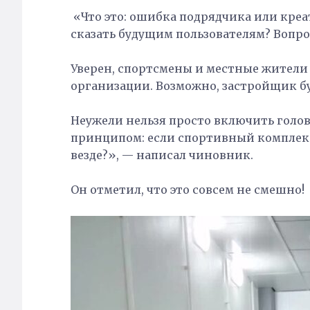
«Что это: ошибка подрядчика или креа
сказать будущим пользователям? Вопр
Уверен, спортсмены и местные жители
организации. Возможно, застройщик бу
Неужели нельзя просто включить голов
принципом: если спортивный комплекс
везде?», — написал чиновник.
Он отметил, что это совсем не смешно!