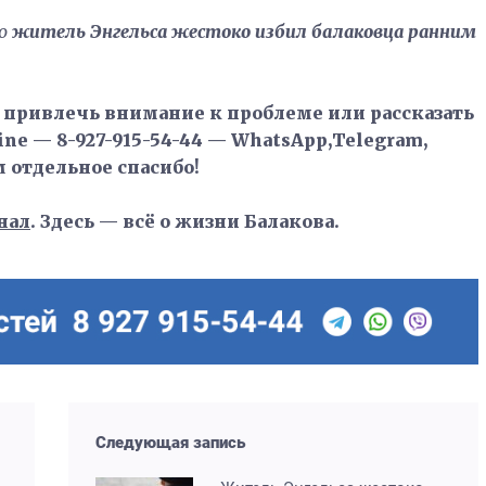
о
житель Энгельса жестоко избил балаковца ранним
, привлечь внимание к проблеме или рассказать
ne — 8-927-915-54-44 — WhatsApp,Telegram,
м отдельное спасибо!
нал
. Здесь — всё о жизни Балакова.
Следующая запись