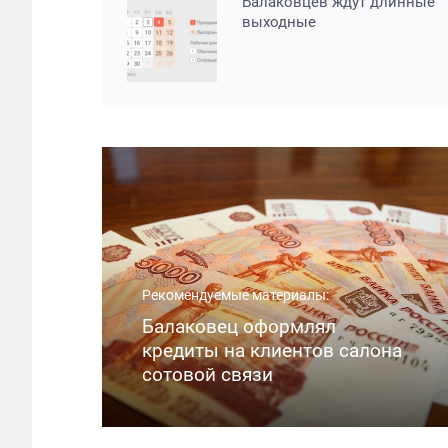
Балаковцев ждут длинные
выходные
Рекомендуемые материалы:
Балаковец оформлял
кредиты на клиентов салона
сотовой связи