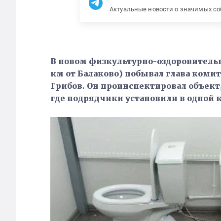
Актуальные новости о значимых с
В новом физкультурно-оздоровительн
км от Балаково) побывал глава коми
Грибов. Он проинспектировал объект, 
где подрядчики установили в одной 