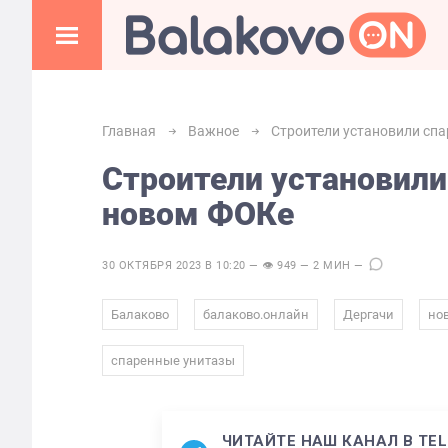
Главная
Важное
Строители установили сп
Строители установили
новом ФОКе
30 ОКТЯБРЯ 2023 В 10:20 — 👁 949 — 2 МИН —
,
,
,
Балаково
балаково.онлайн
Дергачи
но
спаренные унитазы
ЧИТАЙТЕ НАШ КАНАЛ В TE