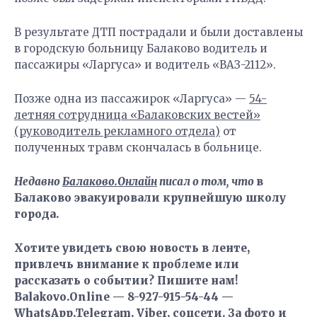
В результате ДТП пострадали и были доставлены
в городскую больницу Балаково водитель и
пассажиры «Ларгуса» и водитель «ВАЗ-2112».
Позже одна из пассажирок «Ларгуса» —
54-
летняя сотрудница «Балаковских вестей»
(руководитель рекламного отдела)
от
полученных травм скончалась в больнице.
Недавно
Балаково.Онлайн
писал о том, что
в
Балаково эвакуировали крупнейшую школу
города.
Хотите увидеть свою новость в ленте,
привлечь внимание к проблеме или
рассказать о событии? Пишите нам!
Balakovo.Online — 8-927-915-54-44 —
WhatsApp,Telegram, Viber, соцсети. За фото и