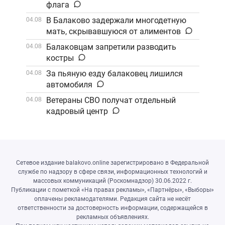
флага
В Балаково задержали многодетную
04.08
мать, скрывавшуюся от алиментов
Балаковцам запретили разводить
04.08
костры
За пьяную езду балаковец лишился
04.08
автомобиля
Ветераны СВО получат отдельный
04.08
кадровый центр
Сетевое издание balakovo.online зарегистрировано в Федеральной
службе по надзору в сфере связи, информационных технологий и
массовых коммуникаций (Роскомнадзор) 30.06.2022 г.
Публикации с пометкой «На правах рекламы», «Партнёры», «Выборы»
оплачены рекламодателями. Редакция сайта не несёт
ответственности за достоверность информации, содержащейся в
рекламных объявлениях.