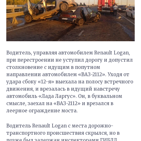
Водитель, управляя автомобилем Renault Logan,
при перестроении не уступил дорогу и допустил
столкновение с идущим в попутном
направлении автомобилем «ВАЗ-2112». Уходя от
удара сбоку «12-я» выехала на полосу встречного
движения, и врезалась в идущий навстречу
автомобиль «Лада Ларгус». Он, в буквальном
смысле, заехал на «ВАЗ-2112» и врезался в
леерное ограждение моста.
Водитель Renault Logan с места дорожно-
транспортного происшествия скрылся, но в
позже был задержан инспекторами ГИБДД.