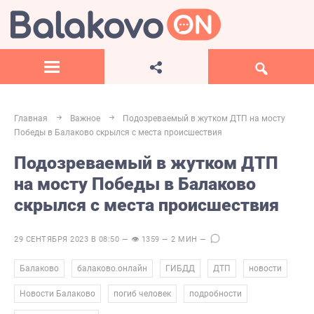
Главная
Важное
Подозреваемый в жутком ДТП на мосту
Победы в Балаково скрылся с места происшествия
Подозреваемый в жутком ДТП
на мосту Победы в Балаково
скрылся с места происшествия
29 СЕНТЯБРЯ 2023 В 08:50 — 👁 1359 — 2 МИН —
,
,
,
,
,
Балаково
балаково.онлайн
ГИБДД
ДТП
новости
,
,
,
Новости Балаково
погиб человек
подробности