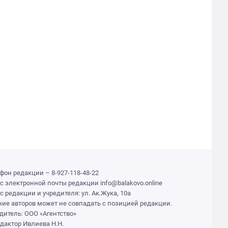
фон редакции – 8-927-118-48-22
с электронной почты редакции info@balakovo.online
с редакции и учредителя: ул. Ак.Жука, 10а
ие авторов может не совпадать с позицией редакции.
дитель: ООО «Агентство»
едактор Ивлиева Н.Н.