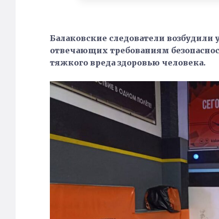
Балаковские следователи возбудили уг
отвечающих требованиям безопаснос
тяжкого вреда здоровью человека.