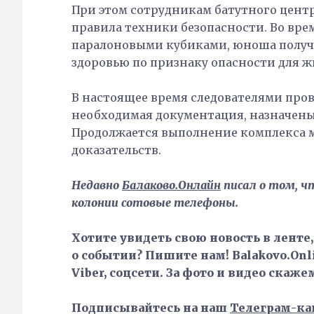
При этом сотрудникам батутного цент
правила техники безопасности. Во вре
паралоновыми кубиками, юноша получ
здоровью по признаку опасности для ж
В настоящее время следователями про
необходимая документация, назначены
Продолжается выполнение комплекса 
доказательств.
Недавно
Балаково.Онлайн
писал о том, ч
колонии сотовые телефоны.
Хотите увидеть свою новость в ленте
о событии? Пишите нам! Balakovo.Onli
Viber, соцсети. За фото и видео скаже
Подписывайтесь на наш
Телеграм-ка