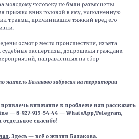
ра молодому человеку не были разъяснены
мя прыжка вниз головой в яму, наполненную
ил травмы, причинившие тяжкий вред его
изни.
ведены осмотр места происшествия, изъята
 судебные экспертизы, допрошены граждане.
мероприятий, направленных на сбор
то житель Балаково забросил на территории
, привлечь внимание к проблеме или рассказать
ne — 8-927-915-54-44 — WhatsApp,Telegram,
м отдельное спасибо!
нал
. Здесь — всё о жизни Балакова.