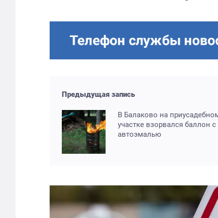
Предыдущая запись
В Балаково на приусадебно
участке взорвался баллон с
автоэмалью