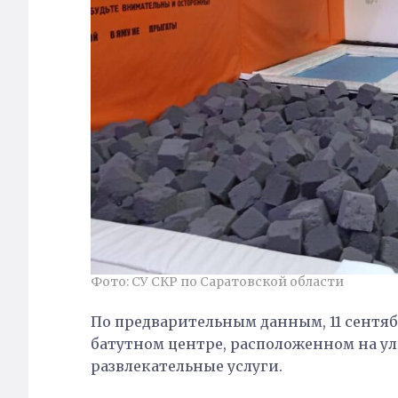
Фото: СУ СКР по Саратовской области
По предварительным данным, 11 сентяб
батутном центре, расположенном на у
развлекательные услуги.