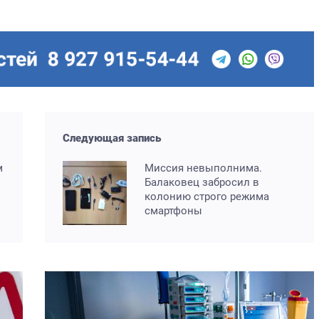
Следующая запись
м
Миссия невыполнима.
Балаковец забросил в
колонию строго режима
смартфоны