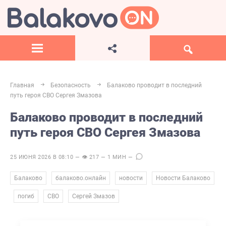
Главная
Безопасность
Балаково проводит в последний
путь героя СВО Сергея Змазова
Балаково проводит в последний
путь героя СВО Сергея Змазова
25 ИЮНЯ 2026 В 08:10 — 👁 217 — 1 МИН —
,
,
,
Балаково
балаково.онлайн
новости
Новости Балаково
,
,
,
погиб
СВО
Сергей Змазов