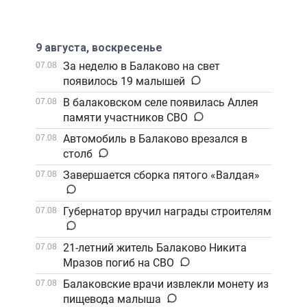
9 августа, воскресенье
За неделю в Балаково на свет
07.08
появилось 19 малышей
В балаковском селе появилась Аллея
07.08
памяти участников СВО
Автомобиль в Балаково врезался в
07.08
столб
Завершается сборка пятого «Валдая»
07.08
Губернатор вручил награды строителям
07.08
21-летний житель Балаково Никита
07.08
Мразов погиб на СВО
Балаковские врачи извлекли монету из
07.08
пищевода малыша