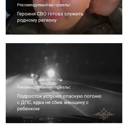
Рекомендуемые материалы:
Героиня СВО готова служить
родному региону
Рекомендуемые материалы:
Подросток устроил опасную погоню
с ДПС, едва не сбив женщину с
ребенком