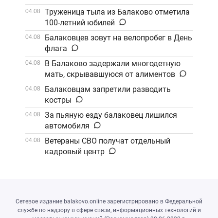
Труженица тыла из Балаково отметила
04.08
100-летний юбилей
Балаковцев зовут на велопробег в День
04.08
флага
В Балаково задержали многодетную
04.08
мать, скрывавшуюся от алиментов
Балаковцам запретили разводить
04.08
костры
За пьяную езду балаковец лишился
04.08
автомобиля
Ветераны СВО получат отдельный
04.08
кадровый центр
Сетевое издание balakovo.online зарегистрировано в Федеральной
службе по надзору в сфере связи, информационных технологий и