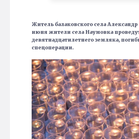
Житель балаковского села Александр 
июня жители села Наумовка проведут
девятнадцатилетнего земляка, погиб
спецоперации.