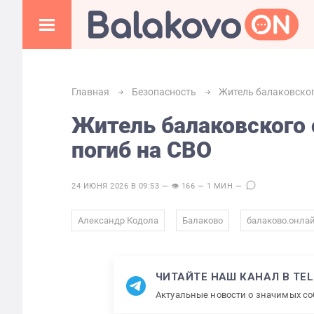
Главная
Безопасность
Житель балаковског
Житель балаковского 
погиб на СВО
24 ИЮНЯ 2026 В 09:53 — 👁 166 — 1 МИН —
,
,
Александр Кодола
Балаково
балаково.онла
ЧИТАЙТЕ НАШ КАНАЛ В TE
Актуальные новости о значимых с