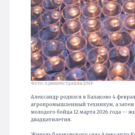
Фото: Администрации БМР
Александр родился в Балаково 4 февра
агропромышленный техникум, а затем 
молодого бойца 12 марта 2026 года — жи
двадцатилетия.
Житель балаковского села Александр Ко