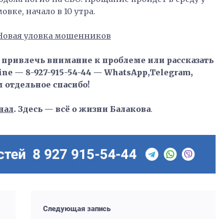
вке, начало в 10 утра.
Новая уловка мошенников
, привлечь внимание к проблеме или рассказать
ne — 8-927-915-54-44 — WhatsApp,Telegram,
м отдельное спасибо!
нал
. Здесь — всё о жизни Балакова
.
Следующая запись