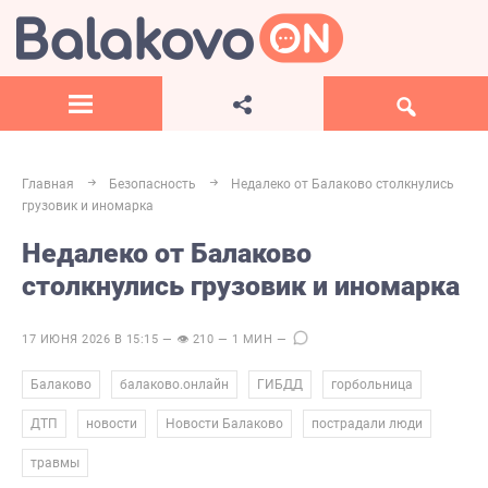
Главная
Безопасность
Недалеко от Балаково столкнулись
грузовик и иномарка
Недалеко от Балаково
столкнулись грузовик и иномарка
17 ИЮНЯ 2026 В 15:15 — 👁 210 — 1 МИН —
,
,
,
,
Балаково
балаково.онлайн
ГИБДД
горбольница
,
,
,
,
ДТП
новости
Новости Балаково
пострадали люди
травмы