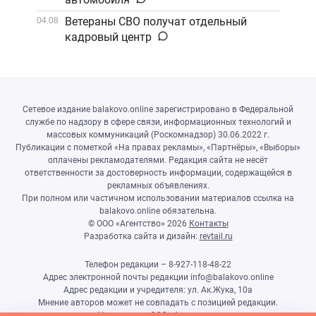
Ветераны СВО получат отдельный
04.08
кадровый центр
Сетевое издание balakovo.online зарегистрировано в Федеральной
службе по надзору в сфере связи, информационных технологий и
массовых коммуникаций (Роскомнадзор) 30.06.2022 г.
Публикации с пометкой «На правах рекламы», «Партнёры», «Выборы»
оплачены рекламодателями. Редакция сайта не несёт
ответственности за достоверность информации, содержащейся в
рекламных объявлениях.
При полном или частичном использовании материалов ссылка на
balakovo.online обязательна.
© ООО «Агентство»
2026
Контакты
Разработка сайта и дизайн:
revtail.ru
Телефон редакции – 8-927-118-48-22
Адрес электронной почты редакции info@balakovo.online
Адрес редакции и учредителя: ул. Ак.Жука, 10а
Мнение авторов может не совпадать с позицией редакции.
Учредитель: ООО «Агентство»