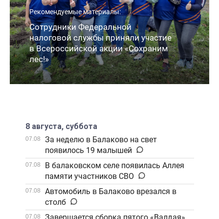
Рекомендуемые материалы:
Сотрудники Федеральной
налоговой службы приняли участие
в Всероссийской акции «Сохраним
лес!»
8 августа, суббота
За неделю в Балаково на свет
07.08
появилось 19 малышей
В балаковском селе появилась Аллея
07.08
памяти участников СВО
Автомобиль в Балаково врезался в
07.08
столб
Завершается сборка пятого «Валдая»
07.08