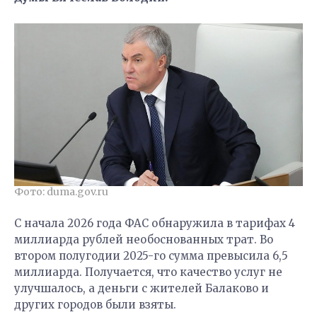
Фото: duma.gov.ru
С начала 2026 года ФАС обнаружила в тарифах 4
миллиарда рублей необоснованных трат. Во
втором полугодии 2025-го сумма превысила 6,5
миллиарда. Получается, что качество услуг не
улучшалось, а деньги с жителей Балаково и
других городов были взяты.