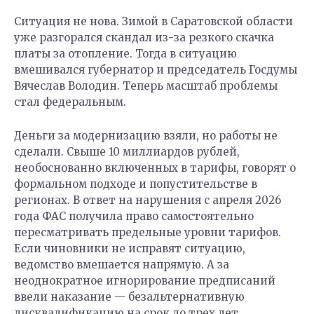
Ситуация не нова. Зимой в Саратовской области
уже разгорался скандал из-за резкого скачка
платы за отопление. Тогда в ситуацию
вмешивался губернатор и председатель Госдумы
Вячеслав Володин. Теперь масштаб проблемы
стал федеральным.
Деньги за модернизацию взяли, но работы не
сделали. Свыше 10 миллиардов рублей,
необоснованно включенных в тарифы, говорят о
формальном подходе и попустительстве в
регионах. В ответ на нарушения с апреля 2026
года ФАС получила право самостоятельно
пересматривать предельные уровни тарифов.
Если чиновники не исправят ситуацию,
ведомство вмешается напрямую. А за
неоднократное игнорирование предписаний
ввели наказание — безальтернативную
дисквалификацию на срок до трех лет.