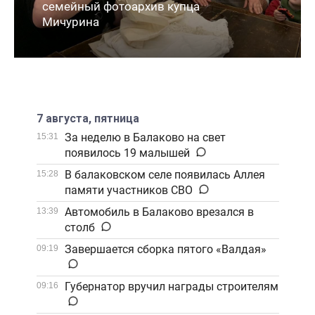
семейный фотоархив купца
Мичурина
7 августа, пятница
За неделю в Балаково на свет
15:31
появилось 19 малышей
В балаковском селе появилась Аллея
15:28
памяти участников СВО
Автомобиль в Балаково врезался в
13:39
столб
Завершается сборка пятого «Валдая»
09:19
Губернатор вручил награды строителям
09:16