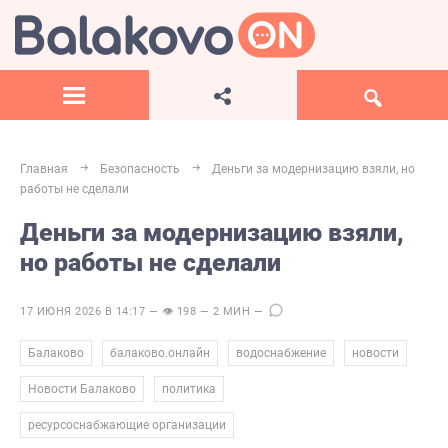
Главная
Безопасность
Деньги за модернизацию взяли, но
работы не сделали
Деньги за модернизацию взяли,
но работы не сделали
17 ИЮНЯ 2026 В 14:17 — 👁 198 — 2 МИН —
,
,
,
,
Балаково
балаково.онлайн
водоснабжение
новости
,
,
Новости Балаково
политика
ресурсоснабжающие организации