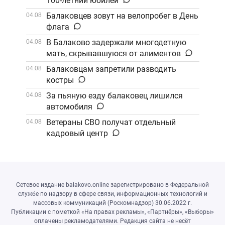
100-летний юбилей
Балаковцев зовут на велопробег в День
04.08
флага
В Балаково задержали многодетную
04.08
мать, скрывавшуюся от алиментов
Балаковцам запретили разводить
04.08
костры
За пьяную езду балаковец лишился
04.08
автомобиля
Ветераны СВО получат отдельный
04.08
кадровый центр
Сетевое издание balakovo.online зарегистрировано в Федеральной
службе по надзору в сфере связи, информационных технологий и
массовых коммуникаций (Роскомнадзор) 30.06.2022 г.
Публикации с пометкой «На правах рекламы», «Партнёры», «Выборы»
оплачены рекламодателями. Редакция сайта не несёт