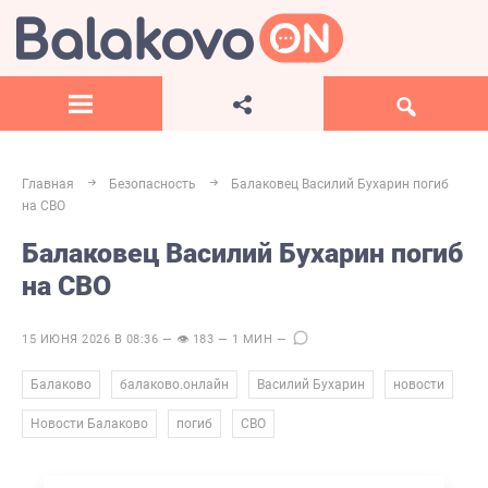
Главная
Безопасность
Балаковец Василий Бухарин погиб
на СВО
Балаковец Василий Бухарин погиб
на СВО
15 ИЮНЯ 2026 В 08:36 — 👁 183 — 1 МИН —
,
,
,
,
Балаково
балаково.онлайн
Василий Бухарин
новости
,
,
Новости Балаково
погиб
СВО