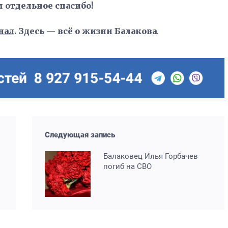
м отдельное спасибо!
нал
. Здесь — всё о жизни Балакова
.
Следующая запись
Балаковец Илья Горбачев
погиб на СВО