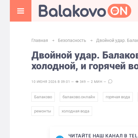
Главная
Безопасность
Двойной удар. Бала
Двойной удар. Балако
холодной, и горячей 
10 ИЮНЯ 2026 В 09:01 — 👁 349 — 2 МИН —
,
,
,
Балаково
балаково.онлайн
горячая вода
,
ремонты
холодная вода
ЧИТАЙТЕ НАШ КАНАЛ В TE