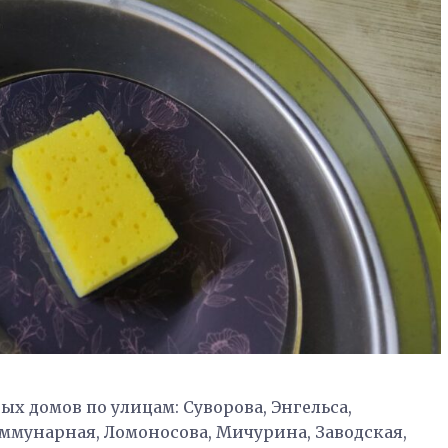
ых домов по улицам: Суворова, Энгельса,
оммунарная, Ломоносова, Мичурина, Заводская,