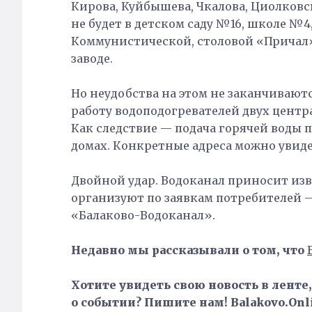
Кирова, Куйбышева, Чкалова, Циолковс
не будет в детском саду №16, школе №4
Коммунистической, столовой «Причал»
заводе.
Но неудобства на этом не заканчивают
работу водоподогревателей двух центр
Как следствие — подача горячей воды
домах. Конкретные адреса можно увид
Двойной удар. Водоканал приносит изв
организуют по заявкам потребителей 
«Балаково-Водоканал».
Недавно мы рассказывали о том, что
Хотите увидеть свою новость в ленте
о событии? Пишите нам! Balakovo.Onli