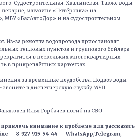
кого, Судостроительная, Хвалынская. Также воды
, пекарне, магазине «Пятёрочка» на
, МБУ «БалАвтоДор» и на судостроительном
ся. Из-за ремонта водопровода приостановят
альных тепловых пунктов и группового бойлера.
 прекратится в нескольких многоквартирных
еть в прикреплённых карточках.
инения за временные неудобства. Подвоз воды
— звоните в диспетчерскую службу МУП
Балаковец Илья Горбачев погиб на СВО
, привлечь внимание к проблеме или рассказать
ne — 8-927-915-54-44 — WhatsApp,Telegram,