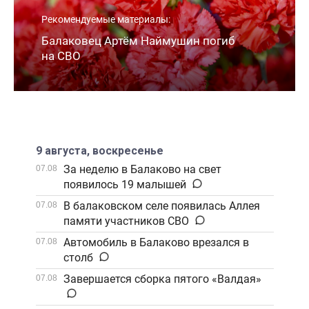
Рекомендуемые материалы:
Балаковец Артём Наймушин погиб
на СВО
9 августа, воскресенье
За неделю в Балаково на свет
07.08
появилось 19 малышей
В балаковском селе появилась Аллея
07.08
памяти участников СВО
Автомобиль в Балаково врезался в
07.08
столб
Завершается сборка пятого «Валдая»
07.08