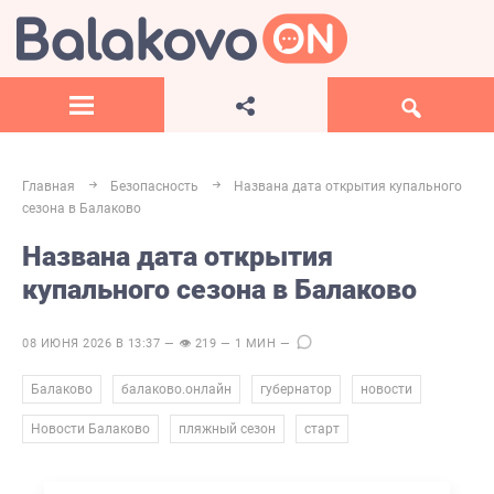
Главная
Безопасность
Названа дата открытия купального
сезона в Балаково
Названа дата открытия
купального сезона в Балаково
08 ИЮНЯ 2026 В 13:37 — 👁 219 — 1 МИН —
,
,
,
,
Балаково
балаково.онлайн
губернатор
новости
,
,
Новости Балаково
пляжный сезон
старт