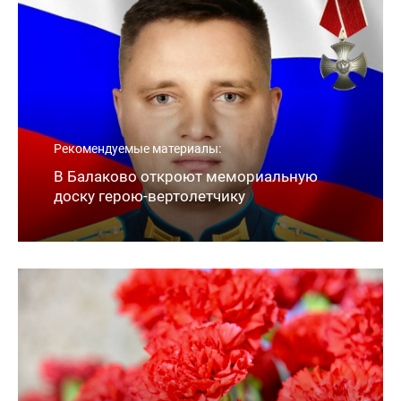
Рекомендуемые материалы:
В Балаково откроют мемориальную
доску герою-вертолетчику