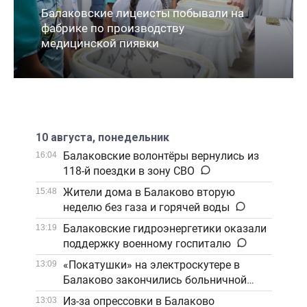
Балаковские лицеисты побывали на
фабрике по производству
медицинской пиявки
10 августа, понедельник
Балаковские волонтёры вернулись из
16:04
118-й поездки в зону СВО
Жители дома в Балаково вторую
15:48
неделю без газа и горячей воды
Балаковские гидроэнергетики оказали
13:19
поддержку военному госпиталю
«Покатушки» на электроскутере в
13:09
Балаково закончились больничной
койкой
Из-за опрессовки в Балаково
13:03