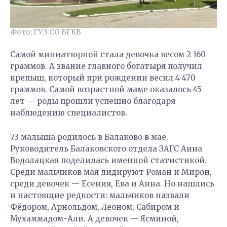
Фото: ГУЗ СО БГКБ
Самой миниатюрной стала девочка весом 2 160
граммов. А звание главного богатыря получил
крепыш, который при рождении весил 4 470
граммов. Самой возрастной маме оказалось 45
лет — роды прошли успешно благодаря
наблюдению специалистов.
73 малыша родилось в Балаково в мае.
Руководитель Балаковского отдела ЗАГС Анна
Водолацкая поделилась именной статистикой.
Среди мальчиков мая лидируют Роман и Мирон,
среди девочек — Есения, Ева и Анна. Но нашлись
и настоящие редкости: мальчиков назвали
Фёдором, Арнольдом, Леоном, Сабиром и
Мухаммадом-Али. А девочек — Ясминой,