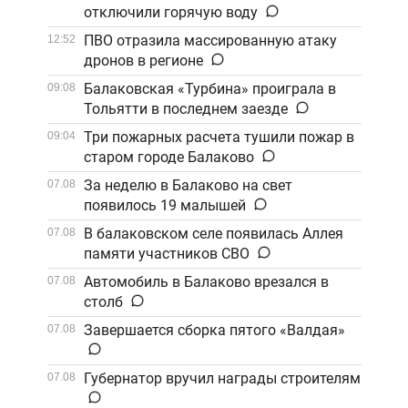
отключили горячую воду
ПВО отразила массированную атаку
12:52
дронов в регионе
Балаковская «Турбина» проиграла в
09:08
Тольятти в последнем заезде
Три пожарных расчета тушили пожар в
09:04
старом городе Балаково
За неделю в Балаково на свет
07.08
появилось 19 малышей
В балаковском селе появилась Аллея
07.08
памяти участников СВО
Автомобиль в Балаково врезался в
07.08
столб
Завершается сборка пятого «Валдая»
07.08
Губернатор вручил награды строителям
07.08