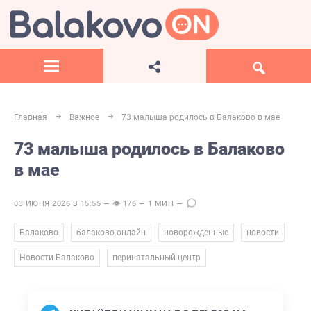
Главная
Важное
73 малыша родилось в Балаково в мае
73 малыша родилось в Балаково
в мае
03 ИЮНЯ 2026 В 15:55 — 👁 176 — 1 МИН —
,
,
,
,
Балаково
балаково.онлайн
новорожденные
новости
,
Новости Балаково
перинатальный центр