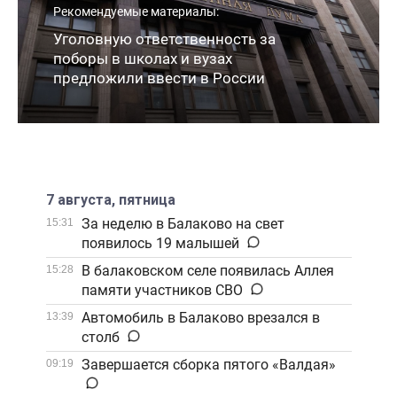
Рекомендуемые материалы:
Уголовную ответственность за
поборы в школах и вузах
предложили ввести в России
7 августа, пятница
За неделю в Балаково на свет
15:31
появилось 19 малышей
В балаковском селе появилась Аллея
15:28
памяти участников СВО
Автомобиль в Балаково врезался в
13:39
столб
Завершается сборка пятого «Валдая»
09:19