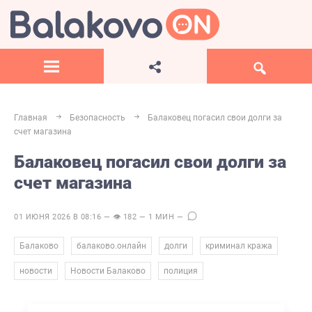
Главная
Безопасность
Балаковец погасил свои долги за
счет магазина
Балаковец погасил свои долги за
счет магазина
01 ИЮНЯ 2026 В 08:16 — 👁 182 — 1 МИН —
,
,
,
,
Балаково
балаково.онлайн
долги
криминал кража
,
,
новости
Новости Балаково
полиция