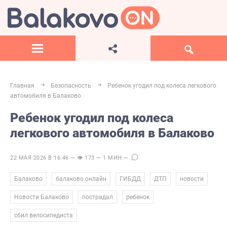
Главная
Безопасность
Ребенок угодил под колеса легкового
автомобиля в Балаково
Ребенок угодил под колеса
легкового автомобиля в Балаково
22 МАЯ 2026 В 16:46 — 👁 173 — 1 МИН —
,
,
,
,
,
Балаково
балаково.онлайн
ГИБДД
ДТП
новости
,
,
,
Новости Балаково
пострадал
ребенок
сбил велосипедиста