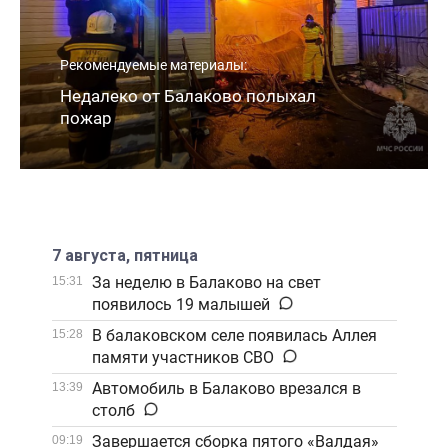
Рекомендуемые материалы:
Недалеко от Балаково полыхал
пожар
7 августа, пятница
За неделю в Балаково на свет
15:31
появилось 19 малышей
В балаковском селе появилась Аллея
15:28
памяти участников СВО
Автомобиль в Балаково врезался в
13:39
столб
Завершается сборка пятого «Валдая»
09:19