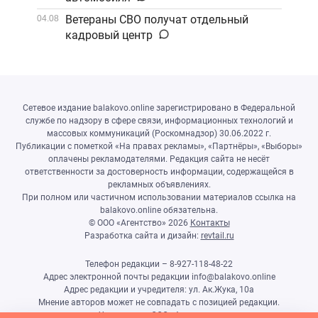
Ветераны СВО получат отдельный
04.08
кадровый центр
Сетевое издание balakovo.online зарегистрировано в Федеральной
службе по надзору в сфере связи, информационных технологий и
массовых коммуникаций (Роскомнадзор) 30.06.2022 г.
Публикации с пометкой «На правах рекламы», «Партнёры», «Выборы»
оплачены рекламодателями. Редакция сайта не несёт
ответственности за достоверность информации, содержащейся в
рекламных объявлениях.
При полном или частичном использовании материалов ссылка на
balakovo.online обязательна.
© ООО «Агентство»
2026
Контакты
Разработка сайта и дизайн:
revtail.ru
Телефон редакции – 8-927-118-48-22
Адрес электронной почты редакции info@balakovo.online
Адрес редакции и учредителя: ул. Ак.Жука, 10а
Мнение авторов может не совпадать с позицией редакции.
Учредитель: ООО «Агентство»