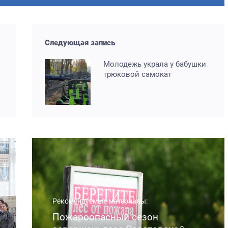
Следующая запись
Молодежь украла у бабушки
трюковой самокат
Рекомендуемые материалы:
Пожароопасный сезон