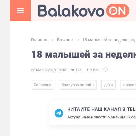
Главная
Важное
18 малышей за неделю ро
18 малышей за неделю
22 МАЯ 2026 В 16:43 — 👁 173 — 1 МИН —
,
,
,
Балаково
балаково.онлайн
дети
новос
ЧИТАЙТЕ НАШ КАНАЛ В TE
Актуальные новости о значимых с