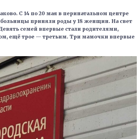
аково. С 14 по 20 мая в перинатальном центре
больницы приняли роды у 18 женщин. На свет
 Девять семей впервые стали родителями,
ом, ещё трое — третьим. Три мамочки впервые