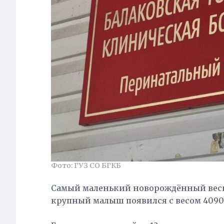
Фото: ГУЗ СО БГКБ
Самый маленький новорождённый весил
крупный малыш появился с весом 4090