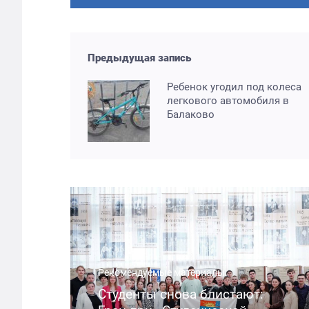
Предыдущая запись
Ребенок угодил под колеса
легкового автомобиля в
Балаково
Рекомендуемые материалы:
Студенты снова блистают: