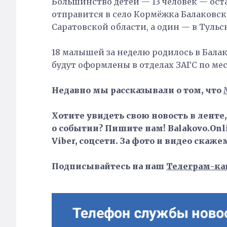
Большинство детей — 13 человек — ост
отправится в село Кормёжка Балаковск
Саратовской области, а один — в Тульс
18 малышей за неделю родилось в Бала
будут оформлены в отделах ЗАГС по ме
Недавно мы рассказывали о том, что
Хотите увидеть свою новость в ленте
о событии? Пишите нам! Balakovo.Onli
Viber, соцсети. За фото и видео скаже
Подписывайтесь на наш
Телеграм-ка