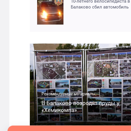
10-летнего велосипедиста в
Балаково сбил автомобиль
Рекомендуемые материалы:
В Балаково возродят пруды у
«Хемикомпа»