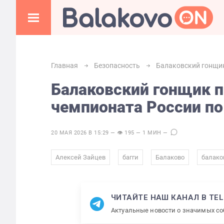
Главная
Безопасность
Балаковский гонщик
Балаковский гонщик п
чемпионата России по
20 МАЯ 2026 В 15:29 — 👁 195 — 1 МИН —
,
,
,
Алексей Зайцев
багги
Балаково
балако
ЧИТАЙТЕ НАШ КАНАЛ В TE
Актуальные новости о значимых с