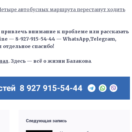
Четыре автобусных маршрута перестанут ходить
, привлечь внимание к проблеме или рассказать
ne — 8-927-915-54-44 — WhatsApp,Telegram,
м отдельное спасибо!
нал
. Здесь — всё о жизни Балакова
.
Следующая запись