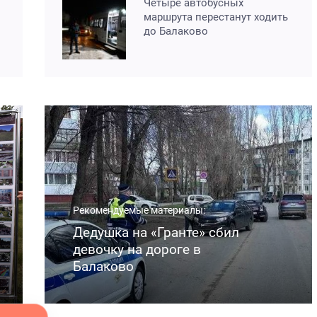
Четыре автобусных
маршрута перестанут ходить
до Балаково
Рекомендуемые материалы:
Дедушка на «Гранте» сбил
девочку на дороге в
Балаково