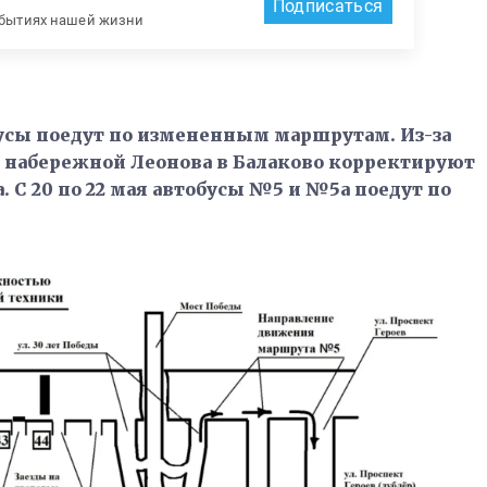
Подписаться
обытиях нашей жизни
бусы поедут по измененным маршрутам. Из-за
 набережной Леонова в Балаково корректируют
С 20 по 22 мая автобусы №5 и №5а поедут по