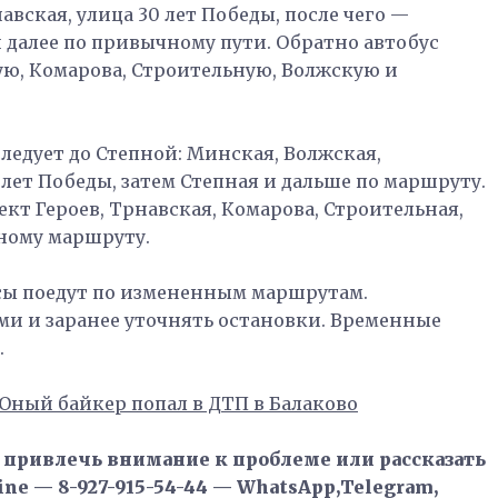
авская, улица 30 лет Победы, после чего —
и далее по привычному пути. Обратно автобус
кую, Комарова, Строительную, Волжскую и
едует до Степной: Минская, Волжская,
 лет Победы, затем Степная и дальше по маршруту.
ект Героев, Трнавская, Комарова, Строительная,
чному маршруту.
усы поедут по измененным маршрутам.
и и заранее уточнять остановки. Временные
.
Юный байкер попал в ДТП в Балаково
, привлечь внимание к проблеме или рассказать
ne — 8-927-915-54-44 — WhatsApp,Telegram,