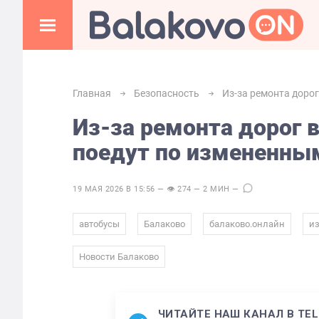
Главная
Безопасность
Из-за ремонта доро
Из-за ремонта дорог 
поедут по измененн
19 МАЯ 2026 В 15:56 — 👁 274 — 2 МИН —
,
,
,
автобусы
Балаково
балаково.онлайн
и
Новости Балаково
ЧИТАЙТЕ НАШ КАНАЛ В TE