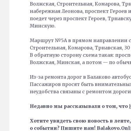
Волжская, Строительная, Комарова, Трн
набережная Леонова, проспект Героев 
поедет через проспект Героев, Трнавс
Минскую.
Маршрут №5А в прямом направлении сл
Строительная, Комарова, Трнавская, 30
В обратную сторону схема такая: просп
Волжская, Минская, а потом — по обы
Из-за ремонта дорог в Балаково автоб
Пассажиров просят быть внимательным
неудобства связаны с ремонтом дороги
Недавно мы рассказывали о том, что
Хотите увидеть свою новость в ленте
о событии? Пишите нам! Balakovo.Onli