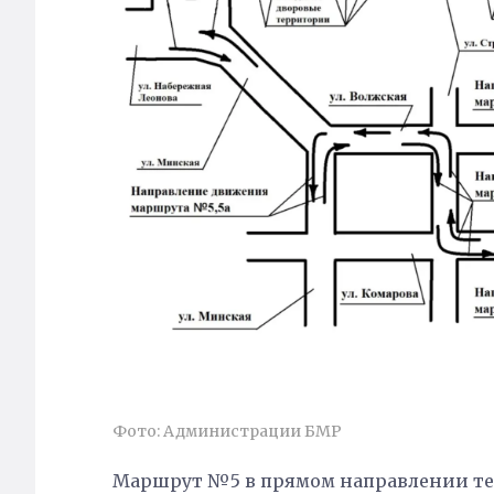
Фото: Администрации БМР
Маршрут №5 в прямом направлении тепе