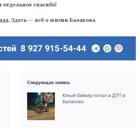
м отдельное спасибо!
нал
. Здесь — всё о жизни Балакова
.
Следующая запись
Юный байкер попал в ДТП в
Балаково