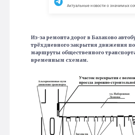
Актуальные новости о значимых с
Из-за ремонта дорог в Балаково авто
трёхдневного закрытия движения по
маршруты общественного транспорта. 
временным схемам.