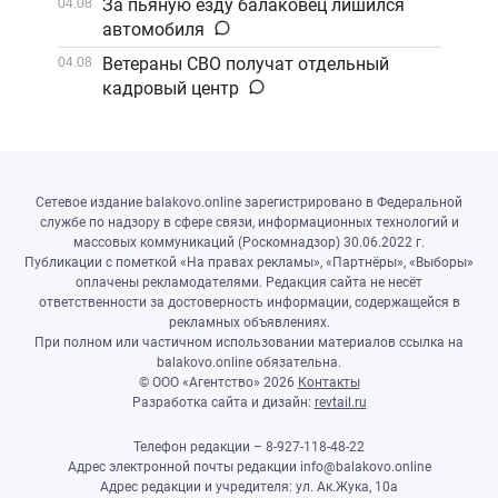
За пьяную езду балаковец лишился
04.08
автомобиля
Ветераны СВО получат отдельный
04.08
кадровый центр
Сетевое издание balakovo.online зарегистрировано в Федеральной
службе по надзору в сфере связи, информационных технологий и
массовых коммуникаций (Роскомнадзор) 30.06.2022 г.
Публикации с пометкой «На правах рекламы», «Партнёры», «Выборы»
оплачены рекламодателями. Редакция сайта не несёт
ответственности за достоверность информации, содержащейся в
рекламных объявлениях.
При полном или частичном использовании материалов ссылка на
balakovo.online обязательна.
© ООО «Агентство»
2026
Контакты
Разработка сайта и дизайн:
revtail.ru
Телефон редакции – 8-927-118-48-22
Адрес электронной почты редакции info@balakovo.online
Адрес редакции и учредителя: ул. Ак.Жука, 10а