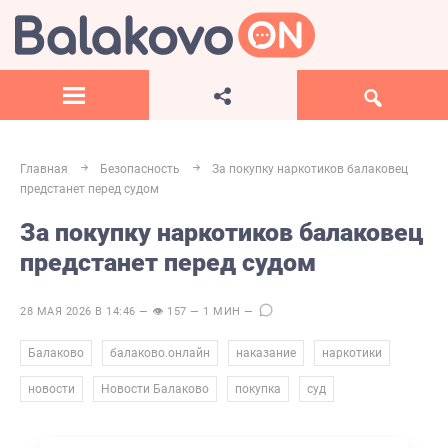
Главная
Безопасность
За покупку наркотиков балаковец
предстанет перед судом
За покупку наркотиков балаковец
предстанет перед судом
28 МАЯ 2026 В 14:46 — 👁 157 — 1 МИН —
,
,
,
,
Балаково
балаково.онлайн
наказание
наркотики
,
,
,
новости
Новости Балаково
покупка
суд