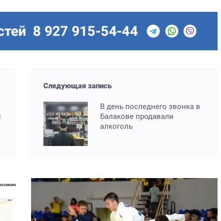
Следующая запись
В день последнего звонка в
й
Балакове продавали
алкоголь