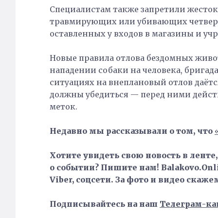
Специалистам также запретили жесток
травмирующих или убивающих четверо
оставленных у входов в магазины и уч
Новые правила отлова бездомных живот
нападении собаки на человека, бригада
ситуациях на внеплановый отлов даётс
должны убедиться — перед ними дейст
меток.
Недавно мы рассказывали о том, что
Хотите увидеть свою новость в ленте
о событии? Пишите нам! Balakovo.Onli
Viber, соцсети. За фото и видео скаже
Подписывайтесь на наш
Телеграм-ка