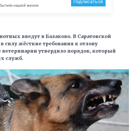
Подписаться
обытиях нашей жизни
отных введут в Балаково. В Саратовской
 в силу жёсткие требования к отлову
 ветеринарии утвердило порядок, который
х служб.