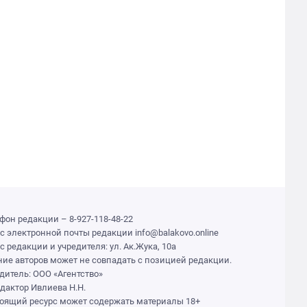
фон редакции – 8-927-118-48-22
с электронной почты редакции info@balakovo.online
с редакции и учредителя: ул. Ак.Жука, 10а
ие авторов может не совпадать с позицией редакции.
дитель: ООО «Агентство»
едактор Ивлиева Н.Н.
оящий ресурс может содержать материалы 18+