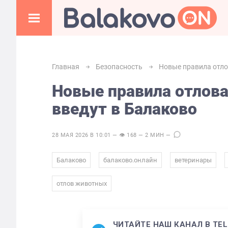
Главная
Безопасность
Новые правила отло
Новые правила отлов
введут в Балаково
28 МАЯ 2026 В 10:01 — 👁 168 — 2 МИН —
,
,
,
Балаково
балаково.онлайн
ветеринары
отлов животных
ЧИТАЙТЕ НАШ КАНАЛ В TE