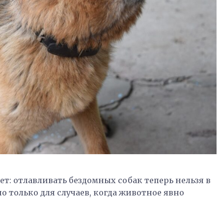
т: отлавливать бездомных собак теперь нельзя в
о только для случаев, когда животное явно