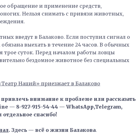
ое обращение и применение средств,
ногих. Нельзя снимать с привязи животных,
реждения.
ных введут в Балаково. Если поступил сигнал о
 обязана выехать в течение 24 часов. В обычных
я трое суток. Перед началом работы ловцы
вительно бездомное животное без специальных
«️Театр Наций» приезжает в Балаково
, привлечь внимание к проблеме или рассказать
ne — 8-927-915-54-44 — WhatsApp,Telegram,
м отдельное спасибо!
нал
. Здесь — всё о жизни Балакова
.