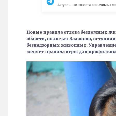
Актуальные новости о значимых с
Новые правила отлова бездомных жив
области, включая Балаково, вступили
безнадзорных животных. Управление
меняет правила игры для профильны