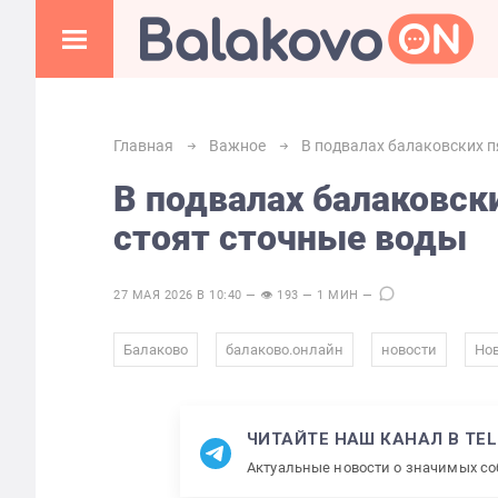
Главная
Важное
В подвалах балаковских п
В подвалах балаковск
стоят сточные воды
27 МАЯ 2026 В 10:40 — 👁 193 — 1 МИН —
,
,
,
Балаково
балаково.онлайн
новости
Нов
ЧИТАЙТЕ НАШ КАНАЛ В TE
Актуальные новости о значимых с