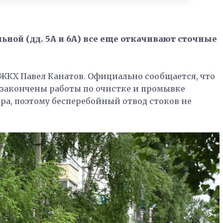
ьной (дд. 5А и 6А) все еще откачивают сточные
 ЖКХ Павел Канатов. Официально сообщается, что
е закончены работы по очистке и промывке
ра, поэтому бесперебойный отвод стоков не