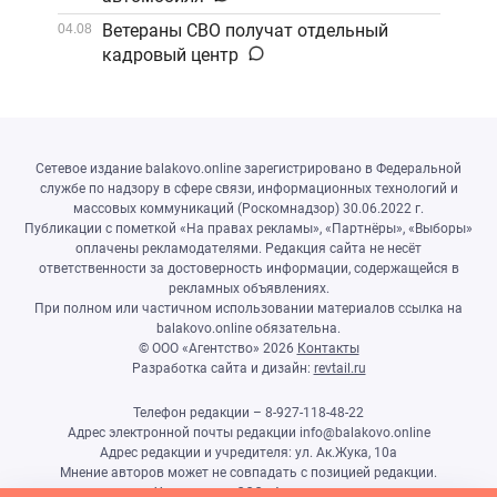
Ветераны СВО получат отдельный
04.08
кадровый центр
Сетевое издание balakovo.online зарегистрировано в Федеральной
службе по надзору в сфере связи, информационных технологий и
массовых коммуникаций (Роскомнадзор) 30.06.2022 г.
Публикации с пометкой «На правах рекламы», «Партнёры», «Выборы»
оплачены рекламодателями. Редакция сайта не несёт
ответственности за достоверность информации, содержащейся в
рекламных объявлениях.
При полном или частичном использовании материалов ссылка на
balakovo.online обязательна.
© ООО «Агентство»
2026
Контакты
Разработка сайта и дизайн:
revtail.ru
Телефон редакции – 8-927-118-48-22
Адрес электронной почты редакции info@balakovo.online
Адрес редакции и учредителя: ул. Ак.Жука, 10а
Мнение авторов может не совпадать с позицией редакции.
Учредитель: ООО «Агентство»