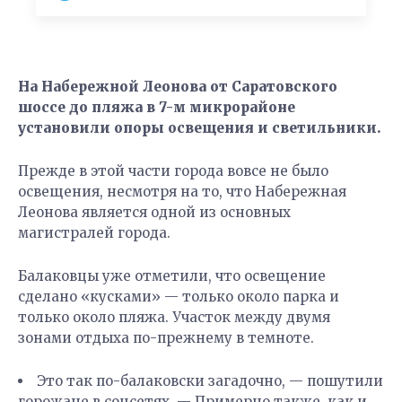
На Набережной Леонова от Саратовского
шоссе до пляжа в 7-м микрорайоне
установили опоры освещения и светильники.
Прежде в этой части города вовсе не было
освещения, несмотря на то, что Набережная
Леонова является одной из основных
магистралей города.
Балаковцы уже отметили, что освещение
сделано «кусками» — только около парка и
только около пляжа. Участок между двумя
зонами отдыха по-прежнему в темноте.
Это так по-балаковски загадочно, — пошутили
горожане в соцсетях, — Примерно также, как и