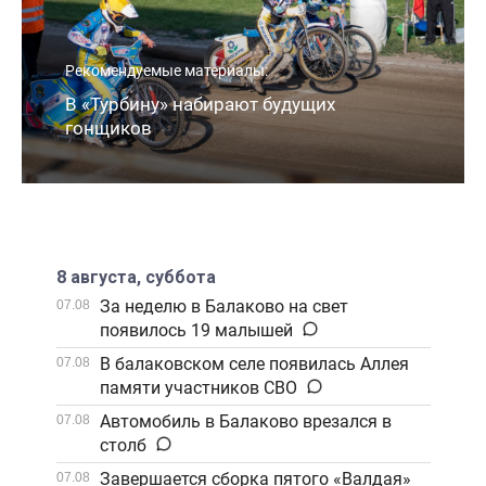
Рекомендуемые материалы:
В «Турбину» набирают будущих
гонщиков
8 августа, суббота
За неделю в Балаково на свет
07.08
появилось 19 малышей
В балаковском селе появилась Аллея
07.08
памяти участников СВО
Автомобиль в Балаково врезался в
07.08
столб
Завершается сборка пятого «Валдая»
07.08