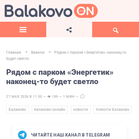
Главная
Важное
Рядом с парком «Энергетик» наконец-то
будет светло
Рядом с парком «Энергетик»
наконец-то будет светло
27 МАЯ 2026 В 11:00 — 👁 189 — 1 МИН —
,
,
,
Балаково
балаково.онлайн
новости
Новости Балаково
ЧИТАЙТЕ НАШ КАНАЛ В TELEGRAM