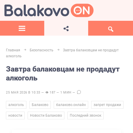
Главная
Безопасность
Завтра балаковцам не продадут
алкоголь
Завтра балаковцам не продадут
алкоголь
25 МАЯ 2026 В 10:33 — 👁 187 — 1 МИН —
,
,
,
,
алкоголь
Балаково
балаково.онлайн
запрет продажи
,
,
новости
Новости Балаково
Последний звонок