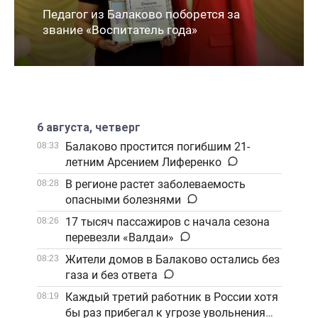
Педагог из Балаково поборется за
звание «Воспитатель года»
6 августа, четверг
Балаково простится погибшим 21-
08:33
летним Арсением Лиференко
В регионе растет заболеваемость
08:28
опасными болезнями
17 тысяч пассажиров с начала сезона
08:26
перевезли «Валдаи»
Жители домов в Балаково остались без
08:23
газа и без ответа
Каждый третий работник в России хотя
08:19
бы раз прибегал к угрозе увольнения